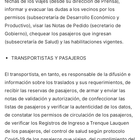
fechas de los viajes (desde su dirección de Prensa),
informar y evacuar las dudas a los vecinos por los
permisos (subsecretaría de Desarrollo Económico y
Productivo), visar las Notas de Pedido (secretario de
Gobierno), chequear los pasajeros que ingresan
(subsecretaría de Salud) y las habilitaciones vigentes.
TRANSPORTISTAS Y PASAJEROS
El transportista, en tanto, es responsable de la difusión e
información sobre los traslados y sus requerimientos, de
recibir las reservas de pasajeros, de armar y enviar las
notas de validación y autorización, de confeccionar las
listas de pasajeros y verificar la autenticidad de los datos,
de constatar los permisos de circulación de los pasajeros,
de verificar los Registros de Ingreso a Trenque Lauquen
de los pasajeros, del control de salud según protocolo
Covid-19 de los pasajeros que viajen, del cumplimiento del