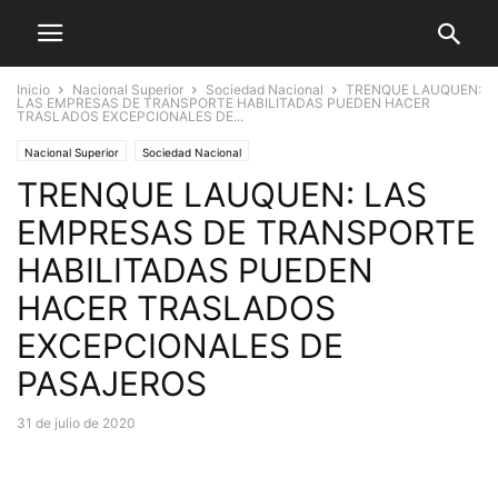
Inicio
Nacional Superior
Sociedad Nacional
TRENQUE LAUQUEN:
LAS EMPRESAS DE TRANSPORTE HABILITADAS PUEDEN HACER
TRASLADOS EXCEPCIONALES DE...
Nacional Superior
Sociedad Nacional
TRENQUE LAUQUEN: LAS
EMPRESAS DE TRANSPORTE
HABILITADAS PUEDEN
HACER TRASLADOS
EXCEPCIONALES DE
PASAJEROS
31 de julio de 2020