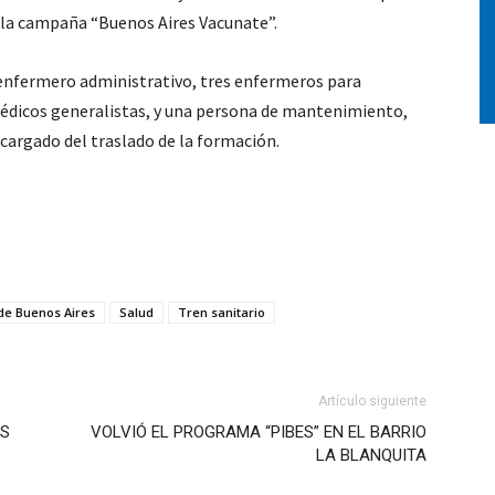
a la campaña “Buenos Aires Vacunate”.
 enfermero administrativo, tres enfermeros para
médicos generalistas, y una persona de mantenimiento,
argado del traslado de la formación.
 de Buenos Aires
Salud
Tren sanitario
Artículo siguiente
AS
VOLVIÓ EL PROGRAMA “PIBES” EN EL BARRIO
LA BLANQUITA