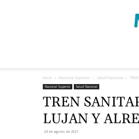
Inicio
Nacional Superior
Salud Nacional
TREN
Nacional Superior
Salud Nacional
TREN SANITAR
LUJAN Y ALR
24 de agosto de 2021