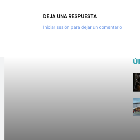
DEJA UNA RESPUESTA
Iniciar sesión para dejar un comentario
Ú