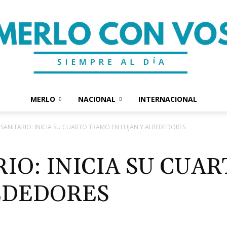
MERLO
NACIONAL
INTERNACIONAL
Merlo
 SANITARIO: INICIA SU CUARTO TRAMO EN LUJAN Y ALREDEDORES
IO: INICIA SU CUA
EDEDORES
Con