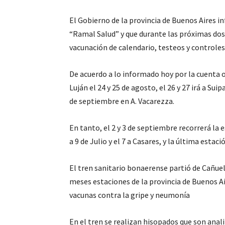
El Gobierno de la provincia de Buenos Aires in
“Ramal Salud” y que durante las próximas do
vacunación de calendario, testeos y controles
De acuerdo a lo informado hoy por la cuenta of
Luján el 24 y 25 de agosto, el 26 y 27 irá a Suip
de septiembre en A. Vacarezza.
En tanto, el 2 y 3 de septiembre recorrerá la e
a 9 de Julio y el 7 a Casares, y la última estaci
El tren sanitario bonaerense partió de Cañuel
meses estaciones de la provincia de Buenos Ai
vacunas contra la gripe y neumonía
En el tren se realizan hisopados que son anal