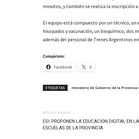
minutos, y también se realiza la inscripción 
El equipo está compuesto por un técnico, un
hisopados y vacunación, un bioquímico, dos 
además del personal de Trenes Argentinos enc
Compártelo:
Facebook
X
ETIQUETAS
ministerio de Gobierno de la Provincia
Artículo anterior
ESI: PROPONEN LA EDUCACION DIGITAL EN L
ESCUELAS DE LA PROVINCIA.