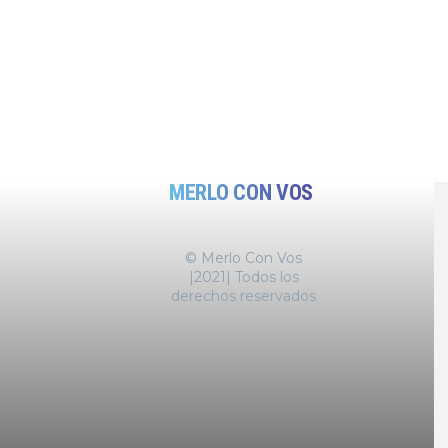
MERLO CON VOS
© Merlo Con Vos
|2021| Todos los
derechos reservados