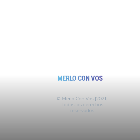
MERLO CON VOS
© Merlo Con Vos |2021|
Todos los derechos
reservados