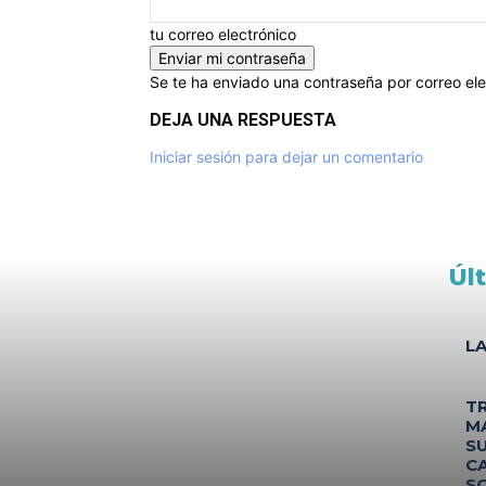
tu correo electrónico
Se te ha enviado una contraseña por correo ele
DEJA UNA RESPUESTA
Iniciar sesión para dejar un comentario
Úl
L
T
M
S
C
S