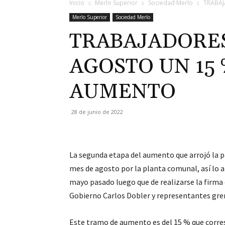
Inicio
Merlo Superior
Sociedad Merlo
TRABAJ
Merlo Superior
Sociedad Merlo
TRABAJADORES
AGOSTO UN 15
AUMENTO
28 de junio de 2022
La segunda etapa del aumento que arrojó la par
mes de agosto por la planta comunal, así lo 
mayo pasado luego que de realizarse la firma 
Gobierno Carlos Dobler y representantes gre
Este tramo de aumento es del 15 % que corresp