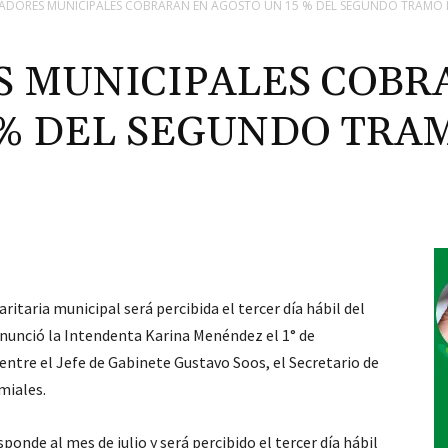
ADORES MUNICIPALES COBRARÁN EN AGOSTO UN 15 % DEL SEGUNDO TRAMO D
 MUNICIPALES COBR
 % DEL SEGUNDO TRA
itaria municipal será percibida el tercer día hábil del
anunció la Intendenta Karina Menéndez el 1° de
entre el Jefe de Gabinete Gustavo Soos, el Secretario de
miales.
onde al mes de julio y será percibido el tercer día hábil