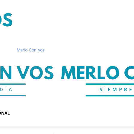
Merlo Con Vos
ONAL