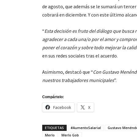
de agosto, que además se le sumará un terce
cobrará en diciembre. Y con este último alcanc
“
Esta decisión es fruto del diálogo que busca 
agradecer a cada una/o por el amor y compromi
poner el corazón y sobre todo mejorar la calid
en sus redes sociales tras el acuerdo.
Asimismo, destacó que “
Con Gustavo Menéndez
nuestros trabajadores municipales
”.
Compártelo:
Facebook
X
ETIQUETAS
#AumentoSalarial
Gustavo Menénd
Merlo
Merlo Gob