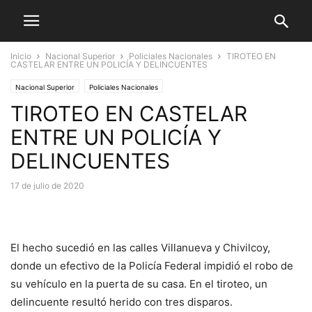
Inicio
Nacional Superior
Policiales Nacionales
TIROTEO EN
CASTELAR ENTRE UN POLICÍA Y DELINCUENTES
Nacional Superior
Policiales Nacionales
TIROTEO EN CASTELAR
ENTRE UN POLICÍA Y
DELINCUENTES
17 de julio de 2020
El hecho sucedió en las calles Villanueva y Chivilcoy,
donde un efectivo de la Policía Federal impidió el robo de
su vehículo en la puerta de su casa. En el tiroteo, un
delincuente resultó herido con tres disparos.