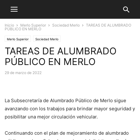
Inicio
Merlo Superior
Sociedad Merlo
TAREAS DE ALUMBRADO
PÚBLICO EN MERLO
Merlo Superior
Sociedad Merlo
TAREAS DE ALUMBRADO
PÚBLICO EN MERLO
29 de marzo de 2022
La Subsecretaría de Alumbrado Público de Merlo sigue
avanzando con los trabajos para brindar mayor seguridad y
posibilitar una mejor circulación vehicular.
Continuando con el plan de mejoramiento de alumbrado