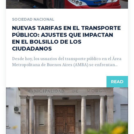
SOCIEDAD NACIONAL
NUEVAS TARIFAS EN EL TRANSPORTE
PÚBLICO: AJUSTES QUE IMPACTAN
EN EL BOLSILLO DE LOS
CIUDADANOS
Desde hoy, los usuarios del transporte público en el Área
Metropolitana de Buenos Aires (AMBA) se enfrentan...
READ