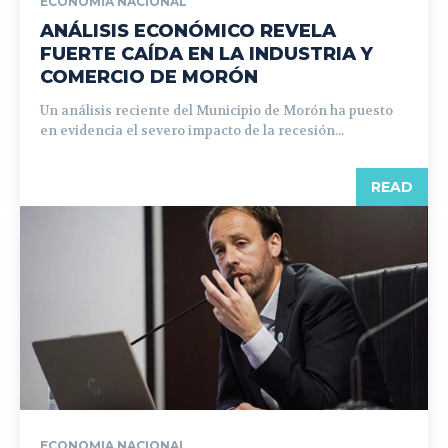
ECONOMIA NACIONAL
ANÁLISIS ECONÓMICO REVELA
FUERTE CAÍDA EN LA INDUSTRIA Y
COMERCIO DE MORÓN
Un análisis reciente del Municipio de Morón ha puesto
en evidencia el severo impacto de la recesión...
READ
ECONOMIA NACIONAL