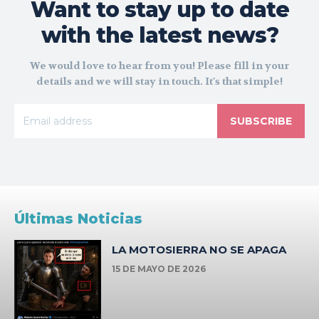
Want to stay up to date
with the latest news?
We would love to hear from you! Please fill in your
details and we will stay in touch. It's that simple!
SUBSCRIBE
Últimas Noticias
LA MOTOSIERRA NO SE APAGA
15 DE MAYO DE 2026