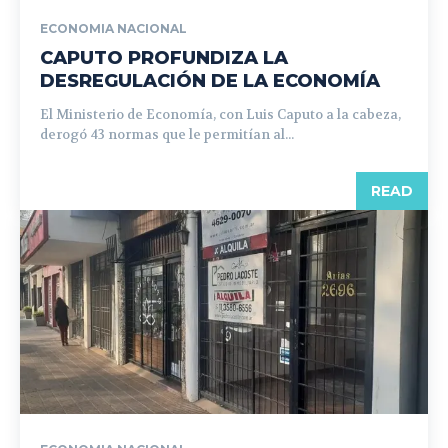
ECONOMIA NACIONAL
CAPUTO PROFUNDIZA LA
DESREGULACIÓN DE LA ECONOMÍA
El Ministerio de Economía, con Luis Caputo a la cabeza,
derogó 43 normas que le permitían al...
READ