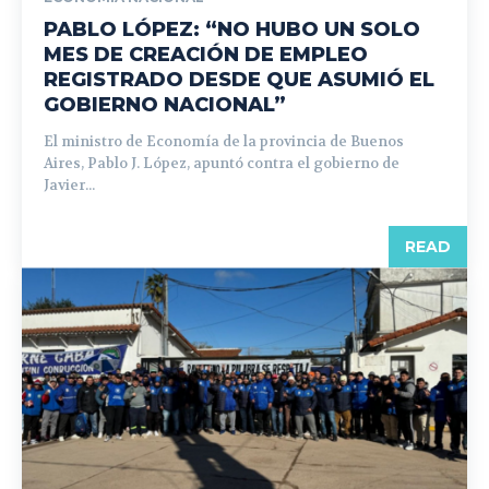
PABLO LÓPEZ: “NO HUBO UN SOLO
MES DE CREACIÓN DE EMPLEO
REGISTRADO DESDE QUE ASUMIÓ EL
GOBIERNO NACIONAL”
El ministro de Economía de la provincia de Buenos
Aires, Pablo J. López, apuntó contra el gobierno de
Javier...
READ