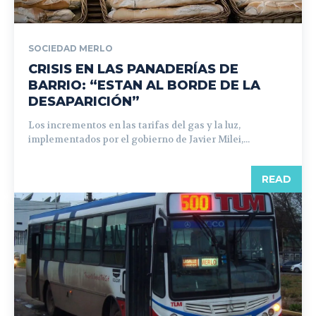
SOCIEDAD MERLO
CRISIS EN LAS PANADERÍAS DE
BARRIO: “ESTAN AL BORDE DE LA
DESAPARICIÓN”
Los incrementos en las tarifas del gas y la luz,
implementados por el gobierno de Javier Milei,...
READ