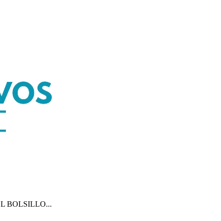
 BOLSILLO...