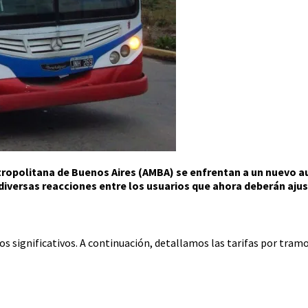
tropolitana de Buenos Aires (AMBA) se enfrentan a un nuevo au
 diversas reacciones entre los usuarios que ahora deberán aju
s significativos. A continuación, detallamos las tarifas por tramo