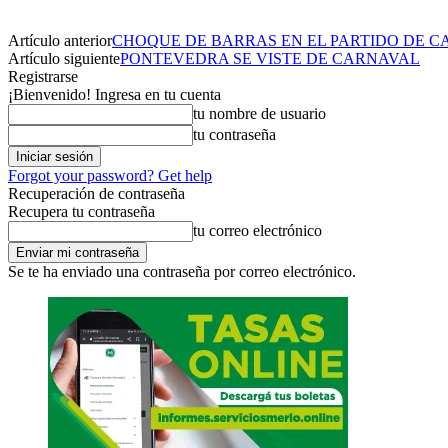
Artículo anterior
CHOQUE DE BARRAS EN EL PARTIDO DE 
Artículo siguiente
PONTEVEDRA SE VISTE DE CARNAVAL
Registrarse
¡Bienvenido! Ingresa en tu cuenta
tu nombre de usuario
tu contraseña
Forgot your password? Get help
Recuperación de contraseña
Recupera tu contraseña
tu correo electrónico
Se te ha enviado una contraseña por correo electrónico.