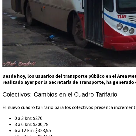
Desde hoy, los usuarios del transporte público en el Área Me
realizado ayer por la Secretaría de Transporte, ha generado
Colectivos: Cambios en el Cuadro Tarifario
El nuevo cuadro tarifario para los colectivos presenta incremento
0 a 3 km: $270
3 a 6 km: $300,78
6 a 12 km: $323,95