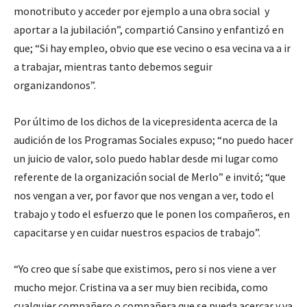
monotributo y acceder por ejemplo a una obra social y
aportar a la jubilación”, compartió Cansino y enfantizó en
que; “Si hay empleo, obvio que ese vecino o esa vecina va a ir
a trabajar, mientras tanto debemos seguir
organizandonos”.
Por último de los dichos de la vicepresidenta acerca de la
audición de los Programas Sociales expuso; “no puedo hacer
un juicio de valor, solo puedo hablar desde mi lugar como
referente de la organización social de Merlo” e invitó; “que
nos vengan a ver, por favor que nos vengan a ver, todo el
trabajo y todo el esfuerzo que le ponen los compañeros, en
capacitarse y en cuidar nuestros espacios de trabajo”.
“Yo creo que sí sabe que existimos, pero si nos viene a ver
mucho mejor. Cristina va a ser muy bien recibida, como
cualquier compañero o compañera que se pueda acercar y va