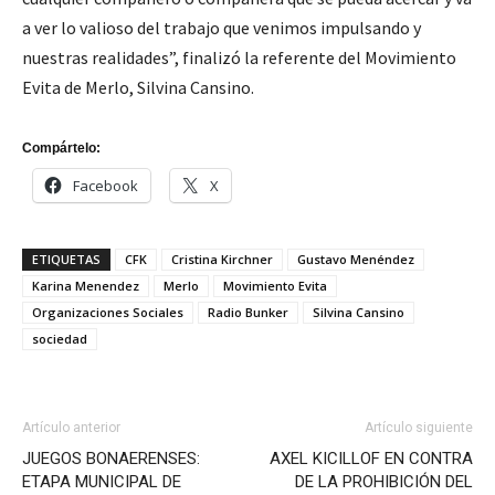
a ver lo valioso del trabajo que venimos impulsando y
nuestras realidades”, finalizó la referente del Movimiento
Evita de Merlo, Silvina Cansino.
Compártelo:
Facebook
X
ETIQUETAS
CFK
Cristina Kirchner
Gustavo Menéndez
Karina Menendez
Merlo
Movimiento Evita
Organizaciones Sociales
Radio Bunker
Silvina Cansino
sociedad
Artículo anterior
Artículo siguiente
JUEGOS BONAERENSES:
AXEL KICILLOF EN CONTRA
ETAPA MUNICIPAL DE
DE LA PROHIBICIÓN DEL