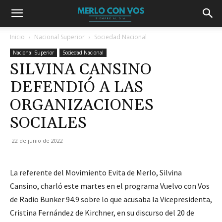
Inicio
Nacional Superior
Sociedad Nacional
Nacional Superior
Sociedad Nacional
SILVINA CANSINO
DEFENDIÓ A LAS
ORGANIZACIONES
SOCIALES
22 de junio de 2022
La referente del Movimiento Evita de Merlo, Silvina
Cansino, charló este martes en el programa Vuelvo con Vos
de Radio Bunker 94.9 sobre lo que acusaba la Vicepresidenta,
Cristina Fernández de Kirchner, en su discurso del 20 de