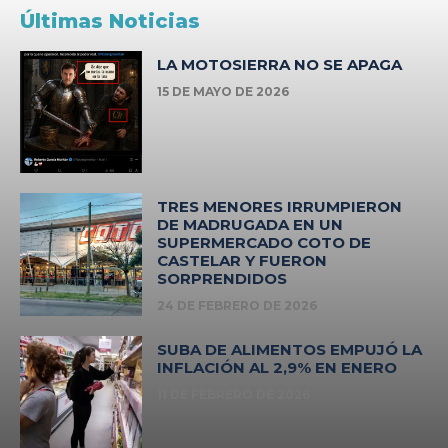
Últimas Noticias
LA MOTOSIERRA NO SE APAGA
15 DE MAYO DE 2026
TRES MENORES IRRUMPIERON
DE MADRUGADA EN UN
SUPERMERCADO COTO DE
CASTELAR Y FUERON
SORPRENDIDOS
24 DE FEBRERO DE 2026
SUBA DE ALIMENTOS EMPUJÓ LA
INFLACIÓN AL 2,9% EN ENERO
11 DE FEBRERO DE 2026