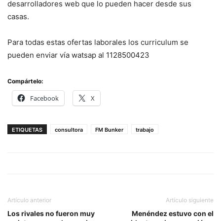
desarrolladores web que lo pueden hacer desde sus
casas.
Para todas estas ofertas laborales los curriculum se
pueden enviar vía watsap al 1128500423
Compártelo:
Facebook
X
ETIQUETAS
consultora
FM Bunker
trabajo
Artículo anterior
Artículo siguiente
Los rivales no fueron muy
Menéndez estuvo con el