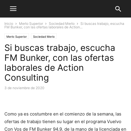
Inicio
Merlo Superior
Sociedad Merlo
Si buscas trabajo, escucha
FM Bunker, con las ofertas laborales de Action...
Merlo Superior
Sociedad Merlo
Si buscas trabajo, escucha
FM Bunker, con las ofertas
laborales de Action
Consulting
3 de noviembre de 2020
Como ya es costumbre en el comienzo de la semana, las
ofertas de trabajo tienen su lugar en el programa Vuelvo
Con Vos de FM Bunker 94.9, de la mano de la licenciada en