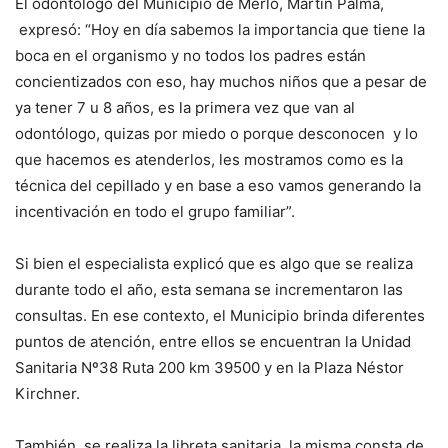
El odontólogo del Municipio de Merlo, Martín Palma,
expresó: “Hoy en día sabemos la importancia que tiene la
boca en el organismo y no todos los padres están
concientizados con eso, hay muchos niños que a pesar de
ya tener 7 u 8 años, es la primera vez que van al
odontólogo, quizas por miedo o porque desconocen y lo
que hacemos es atenderlos, les mostramos como es la
técnica del cepillado y en base a eso vamos generando la
incentivación en todo el grupo familiar”.
Si bien el especialista explicó que es algo que se realiza
durante todo el año, esta semana se incrementaron las
consultas. En ese contexto, el Municipio brinda diferentes
puntos de atención, entre ellos se encuentran la Unidad
Sanitaria Nº38 Ruta 200 km 39500 y en la Plaza Néstor
Kirchner.
También, se realiza la libreta sanitaria, la misma consta de