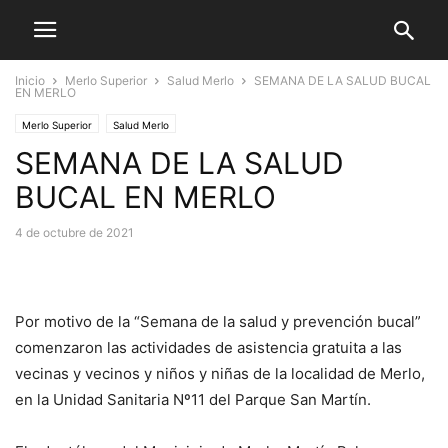
Inicio
Merlo Superior
Salud Merlo
SEMANA DE LA SALUD BUCAL
EN MERLO
Merlo Superior
Salud Merlo
SEMANA DE LA SALUD
BUCAL EN MERLO
4 de octubre de 2021
Por motivo de la “Semana de la salud y prevención bucal”
comenzaron las actividades de asistencia gratuita a las
vecinas y vecinos y niños y niñas de la localidad de Merlo,
en la Unidad Sanitaria Nº11 del Parque San Martín.