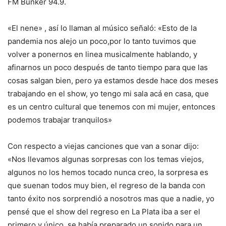
FM Bunker 94.9.
«El nene» , así lo llaman al músico señaló: «Esto de la
pandemia nos alejo un poco,por lo tanto tuvimos que
volver a ponernos en linea musicalmente hablando, y
afinarnos un poco después de tanto tiempo para que las
cosas salgan bien, pero ya estamos desde hace dos meses
trabajando en el show, yo tengo mi sala acá en casa, que
es un centro cultural que tenemos con mi mujer, entonces
podemos trabajar tranquilos»
Con respecto a viejas canciones que van a sonar dijo:
«Nos llevamos algunas sorpresas con los temas viejos,
algunos no los hemos tocado nunca creo, la sorpresa es
que suenan todos muy bien, el regreso de la banda con
tanto éxito nos sorprendió a nosotros mas que a nadie, yo
pensé que el show del regreso en La Plata iba a ser el
primero y único, se había preparado un sonido para un