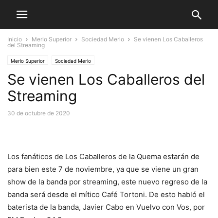
Inicio
Merlo Superior
Sociedad Merlo
Se vienen Los Caballeros
del Streaming
Merlo Superior
Sociedad Merlo
Se vienen Los Caballeros del
Streaming
30 de octubre de 2020
Los fanáticos de Los Caballeros de la Quema estarán de
para bien este 7 de noviembre, ya que se viene un gran
show de la banda por streaming, este nuevo regreso de la
banda será desde el mítico Café Tortoni. De esto habló el
baterista de la banda, Javier Cabo en Vuelvo con Vos, por