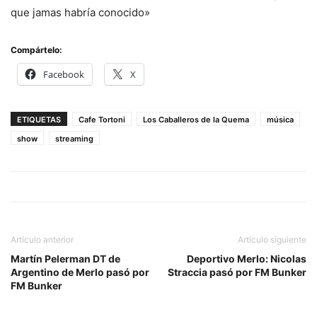
que jamas habría conocido»
Compártelo:
Facebook
X
ETIQUETAS
Cafe Tortoni
Los Caballeros de la Quema
música
show
streaming
Artículo anterior
Artículo siguiente
Martín Pelerman DT de
Deportivo Merlo: Nicolas
Argentino de Merlo pasó por
Straccia pasó por FM Bunker
FM Bunker