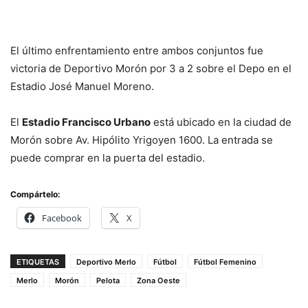
El último enfrentamiento entre ambos conjuntos fue
victoria de Deportivo Morón por 3 a 2 sobre el Depo en el
Estadio José Manuel Moreno.
El
Estadio Francisco Urbano
está ubicado en la ciudad de
Morón sobre Av. Hipólito Yrigoyen 1600. La entrada se
puede comprar en la puerta del estadio.
Compártelo:
Facebook
X
ETIQUETAS
Deportivo Merlo
Fútbol
Fútbol Femenino
Merlo
Morón
Pelota
Zona Oeste