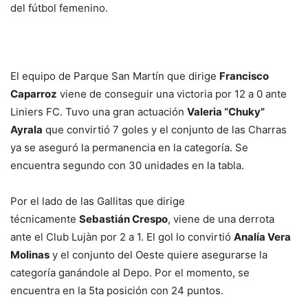
del fútbol femenino.
El equipo de Parque San Martín que dirige
Francisco
Caparroz
viene de conseguir una victoria por 12 a 0 ante
Liniers FC. Tuvo una gran actuación
Valeria “Chuky”
Ayrala
que convirtió 7 goles y el conjunto de las Charras
ya se aseguró la permanencia en la categoría. Se
encuentra segundo con 30 unidades en la tabla.
Por el lado de las Gallitas que dirige
técnicamente
Sebastián Crespo
, viene de una derrota
ante el Club Lujàn por 2 a 1. El gol lo convirtió
Analía Vera
Molinas
y el conjunto del Oeste quiere asegurarse la
categoría ganándole al Depo. Por el momento, se
encuentra en la 5ta posición con 24 puntos.