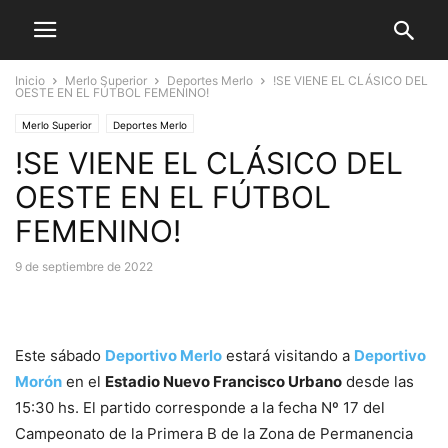
Inicio
Merlo Superior
Deportes Merlo
!SE VIENE EL CLÁSICO DEL
OESTE EN EL FÚTBOL FEMENINO!
Merlo Superior
Deportes Merlo
!SE VIENE EL CLÁSICO DEL
OESTE EN EL FÚTBOL
FEMENINO!
9 de septiembre de 2022
Este sábado
Deportivo Merlo
estará visitando a
Deportivo
Morón
en el
Estadio Nuevo Francisco Urbano
desde las
15:30 hs. El partido corresponde a la fecha Nº 17 del
Campeonato de la Primera B de la Zona de Permanencia