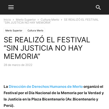
Inicio
Merlo Superior
Cultura Merlo
SE REALIZÓ EL FESTIVAL
“SIN JUSTICIA NO HAY MEMORIA”
Merlo Superior
Cultura Merlo
SE REALIZÓ EL FESTIVAL
“SIN JUSTICIA NO HAY
MEMORIA”
28 de marzo de 2022
La
Dirección de Derechos Humanos de Merlo
organizó el
Festival por el Día Nacional de la Memoria por la Verdad y
la Justicia en la Plaza Bicentenario (Av. Bicentenario y
Perú).