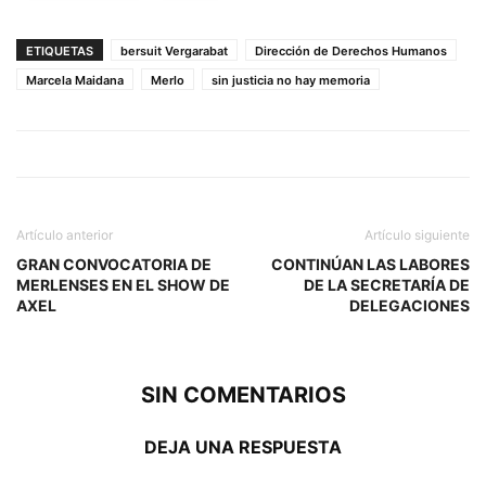
ETIQUETAS
bersuit Vergarabat
Dirección de Derechos Humanos
Marcela Maidana
Merlo
sin justicia no hay memoria
Artículo anterior
Artículo siguiente
GRAN CONVOCATORIA DE
CONTINÚAN LAS LABORES
MERLENSES EN EL SHOW DE
DE LA SECRETARÍA DE
AXEL
DELEGACIONES
SIN COMENTARIOS
DEJA UNA RESPUESTA