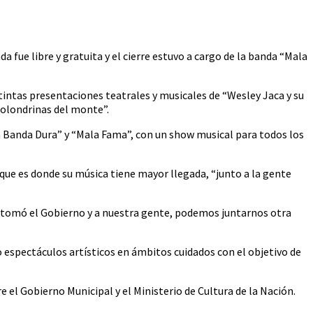
da fue libre y gratuita y el cierre estuvo a cargo de la banda “Mala
tintas presentaciones teatrales y musicales de “Wesley Jaca y su
golondrinas del monte”.
“La Banda Dura” y “Mala Fama”, con un show musical para todos los
que es donde su música tiene mayor llegada, “junto a la gente
ue tomó el Gobierno y a nuestra gente, podemos juntarnos otra
o espectáculos artísticos en ámbitos cuidados con el objetivo de
e el Gobierno Municipal y el Ministerio de Cultura de la Nación.