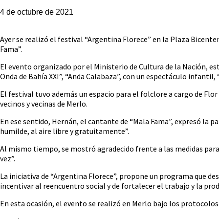
4 de octubre de 2021
Ayer se realizó el festival “Argentina Florece” en la Plaza Bicenten
Fama”.
El evento organizado por el Ministerio de Cultura de la Nación, e
Onda de Bahía XXI”, “Anda Calabaza”, con un espectáculo infantil
El festival tuvo además un espacio para el folclore a cargo de Flo
vecinos y vecinas de Merlo.
En ese sentido, Hernán, el cantante de “Mala Fama”, expresó la pa
humilde, al aire libre y gratuitamente”.
Al mismo tiempo, se mostró agradecido frente a las medidas para f
vez”.
La iniciativa de “Argentina Florece”, propone un programa que desp
incentivar al reencuentro social y de fortalecer el trabajo y la prod
En esta ocasión, el evento se realizó en Merlo bajo los protocolos