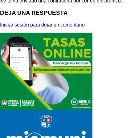
Se te ha enviado una contraseña por correo electrónico.
DEJA UNA RESPUESTA
Iniciar sesión para dejar un comentario