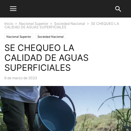
Inicio
Nacional Superior
Sociedad Nacional
SE CHEQUEO LA
CALIDAD DE AGUAS SUPERFICIALES
Nacional Superior
Sociedad Nacional
SE CHEQUEO LA
CALIDAD DE AGUAS
SUPERFICIALES
6 de marzo de 2023