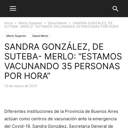
Inicio
Merlo Superior
Salud Merlo
SANDRA GONZÁLEZ, DE
SUTEBA- MERLO: “ESTAMOS VACUNANDO 35 PERSONAS POR HORA”
Merlo Superior
Salud Merlo
SANDRA GONZÁLEZ, DE
SUTEBA- MERLO: “ESTAMOS
VACUNANDO 35 PERSONAS
POR HORA”
12 de marzo de 2021
Diferentes instituciones de la Provincia de Buenos Aires
actúan como centros de vacunación ante la emergencia
del Covid-19. Sandra González, Secretaria General de