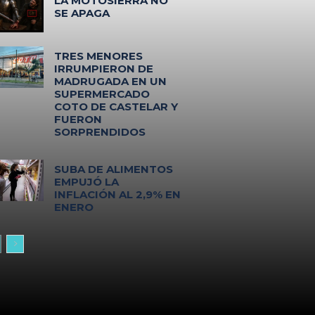
LA MOTOSIERRA NO
SE APAGA
TRES MENORES
IRRUMPIERON DE
MADRUGADA EN UN
SUPERMERCADO
COTO DE CASTELAR Y
FUERON
SORPRENDIDOS
SUBA DE ALIMENTOS
EMPUJÓ LA
INFLACIÓN AL 2,9% EN
ENERO