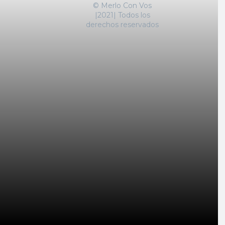
© Merlo Con Vos
|2021| Todos los
derechos reservados