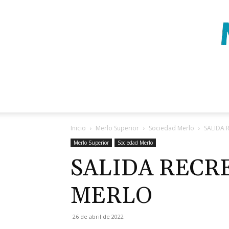
Inicio
Merlo Superior
Sociedad Merlo
SALIDA 
Merlo Superior
Sociedad Merlo
SALIDA RECR
MERLO
26 de abril de 2022