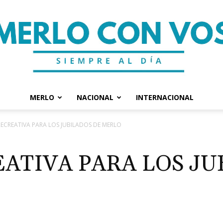
MERLO
NACIONAL
INTERNACIONAL
Merlo
RECREATIVA PARA LOS JUBILADOS DE MERLO
EATIVA PARA LOS JU
Con