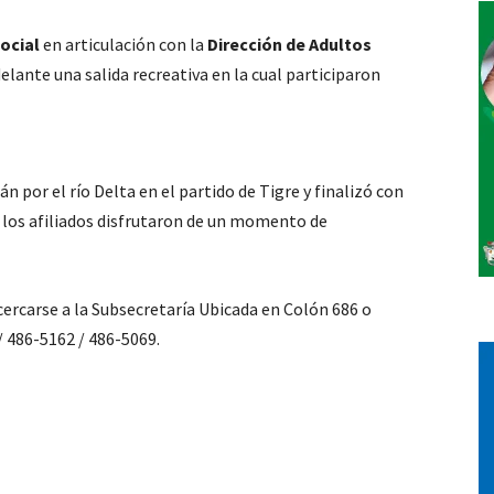
ocial
en articulación con la
Dirección de Adultos
Vos
elante una salida recreativa en la cual participaron
n por el río Delta en el partido de Tigre y finalizó con
e los afiliados disfrutaron de un momento de
ercarse a la Subsecretaría Ubicada en Colón 686 o
/ 486-5162 / 486-5069.