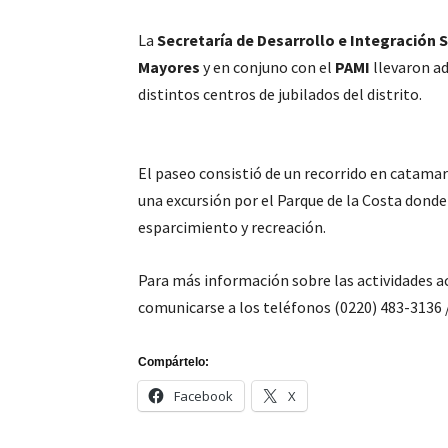
La
Secretaría de Desarrollo e Integración S
Mayores
y en conjuno con el
PAMI
llevaron ad
distintos centros de jubilados del distrito.
El paseo consistió de un recorrido en catamará
una excursión por el Parque de la Costa dond
esparcimiento y recreación.
Para más información sobre las actividades ac
comunicarse a los teléfonos (0220) 483-3136 
Compártelo:
Facebook
X