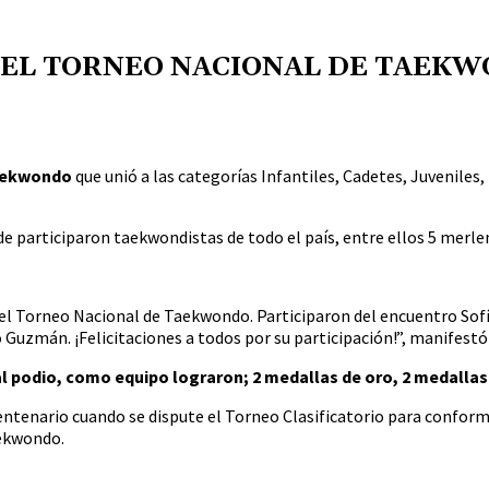
 EL TORNEO NACIONAL DE TAEK
ekwondo
que unió a las categorías Infantiles, Cadetes, Juveniles
nde participaron taekwondistas de todo el país, entre ellos 5 mer
 el Torneo Nacional de Taekwondo. Participaron del encuentro Sof
uzmán. ¡Felicitaciones a todos por su participación!”, manifestó
 podio, como equipo lograron; 2 medallas de oro, 2 medallas 
Centenario cuando se dispute el Torneo Clasificatorio para conform
aekwondo.