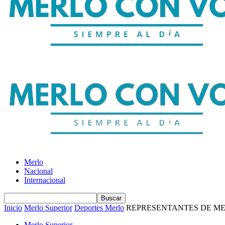
Merlo
Nacional
Internacional
Inicio
Merlo Superior
Deportes Merlo
REPRESENTANTES DE M
Merlo Superior