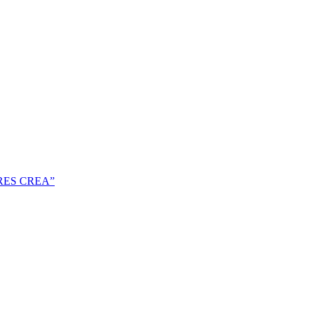
RES CREA”