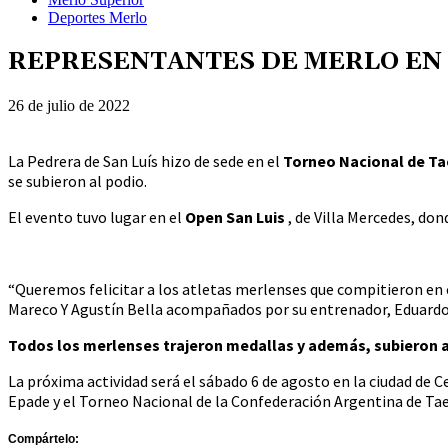
Deportes Merlo
REPRESENTANTES DE MERLO EN
26 de julio de 2022
La Pedrera de San Luís hizo de sede en el
Torneo Nacional de
Ta
se subieron al podio.
El evento tuvo lugar en el
Open San Luis
, de Villa Mercedes, do
“Queremos felicitar a los atletas merlenses que compitieron en
Mareco Y Agustín Bella acompañados por su entrenador, Eduardo G
Todos los merlenses trajeron medallas y además, subieron al
La próxima actividad será el sábado 6 de agosto en la ciudad de 
Epade y el Torneo Nacional de la Confederación Argentina de T
Compártelo: