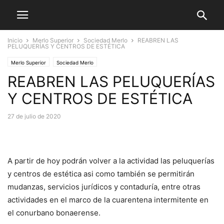
Inicio
Merlo Superior
Sociedad Merlo
REABREN LAS
PELUQUERÍAS Y CENTROS DE ESTÉTICA
Merlo Superior
Sociedad Merlo
REABREN LAS PELUQUERÍAS
Y CENTROS DE ESTÉTICA
27 de julio de 2020
A partir de hoy podrán volver a la actividad las peluquerías
y centros de estética asi como también se permitirán
mudanzas, servicios jurídicos y contaduría, entre otras
actividades en el marco de la cuarentena intermitente en
el conurbano bonaerense.