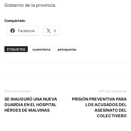
Gobierno de la provincia.
Compártelo:
Facebook
X
ETIQUETAS
cuarentena
peluquerias
Artículo anterior
Artículo siguiente
SE INAUGURÓ UNA NUEVA
PRISIÓN PREVENTIVA PARA
GUARDIA EN EL HOSPITAL
LOS ACUSADOS DEL
HÉROES DE MALVINAS
ASESINATO DEL
COLECTIVERO