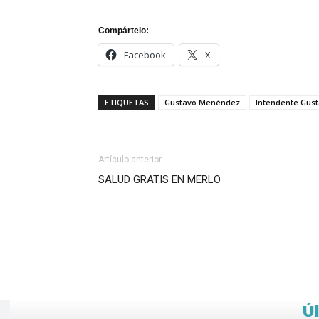
Compártelo:
Facebook
X
ETIQUETAS
Gustavo Menéndez
Intendente Gus
Artículo anterior
SALUD GRATIS EN MERLO
Ú