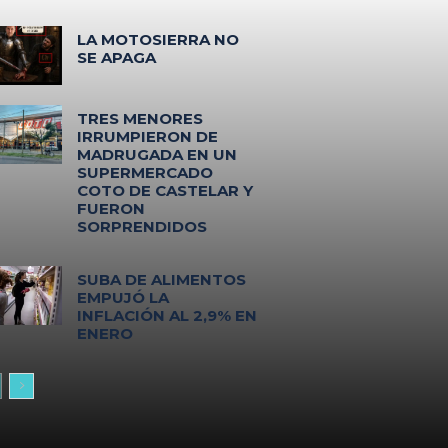
LA MOTOSIERRA NO
SE APAGA
TRES MENORES
IRRUMPIERON DE
MADRUGADA EN UN
SUPERMERCADO
COTO DE CASTELAR Y
FUERON
SORPRENDIDOS
SUBA DE ALIMENTOS
EMPUJÓ LA
INFLACIÓN AL 2,9% EN
ENERO