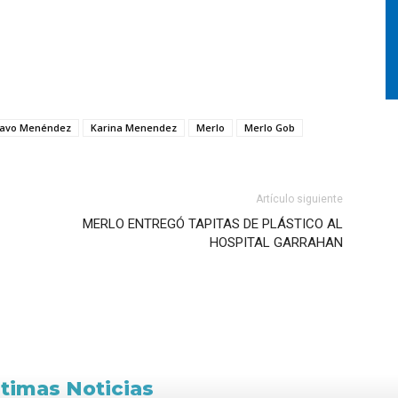
tavo Menéndez
Karina Menendez
Merlo
Merlo Gob
Artículo siguiente
MERLO ENTREGÓ TAPITAS DE PLÁSTICO AL
HOSPITAL GARRAHAN
ltimas Noticias