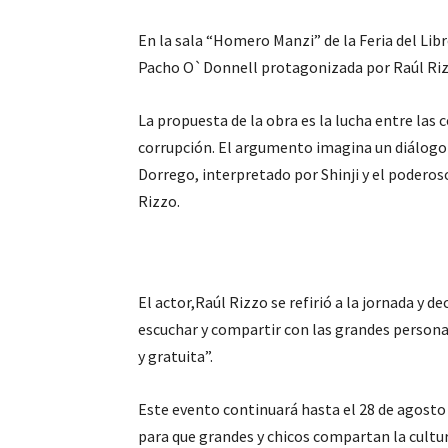
En la sala “Homero Manzi” de la Feria del Lib
Pacho O`Donnell protagonizada por Raúl Rizzo
La propuesta de la obra es la lucha entre las c
corrupción. El argumento imagina un diálogo 
Dorrego, interpretado por Shinji y el poder
Rizzo.
El actor,Raúl Rizzo se refirió a la jornada y d
escuchar y compartir con las grandes personal
y gratuita”.
Este evento continuará hasta el 28 de agosto
para que grandes y chicos compartan la cultura