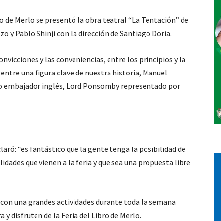
ro de Merlo se presentó la obra teatral “La Tentación” de
Vos
 y Pablo Shinji con la dirección de Santiago Doria.
onvicciones y las conveniencias, entre los principios y la
entre una figura clave de nuestra historia, Manuel
oso embajador inglés, Lord Ponsomby representado por
eclaró: “es fantástico que la gente tenga la posibilidad de
idades que vienen a la feria y que sea una propuesta libre
 con una grandes actividades durante toda la semana
 y disfruten de la Feria del Libro de Merlo.