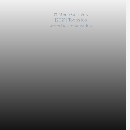
© Merlo Con Vos
|2021| Todos los
derechos reservados