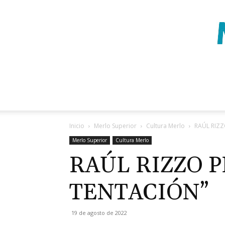
Inicio
Merlo Superior
Cultura Merlo
RAÚL RIZZ
Merlo Superior
Cultura Merlo
RAÚL RIZZO P
TENTACIÓN”
19 de agosto de 2022