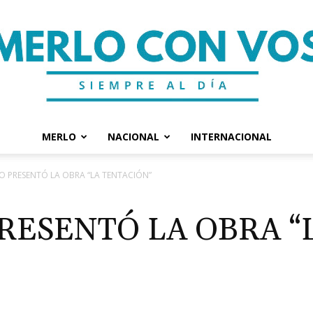
MERLO
NACIONAL
INTERNACIONAL
Merlo
O PRESENTÓ LA OBRA “LA TENTACIÓN”
RESENTÓ LA OBRA “
Con