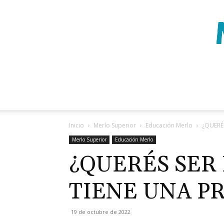
Inicio
Merlo Superior
Educación Merlo
¿QUERÉ
Merlo Superior
Educación Merlo
¿QUERÉS SER 
TIENE UNA P
19 de octubre de 2022