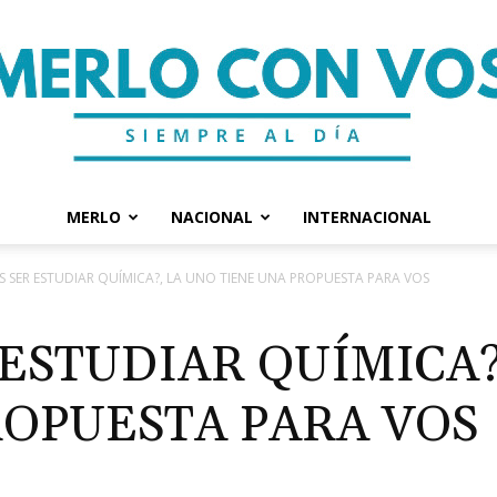
MERLO
NACIONAL
INTERNACIONAL
Merlo
S SER ESTUDIAR QUÍMICA?, LA UNO TIENE UNA PROPUESTA PARA VOS
ESTUDIAR QUÍMICA?
ROPUESTA PARA VOS
Con