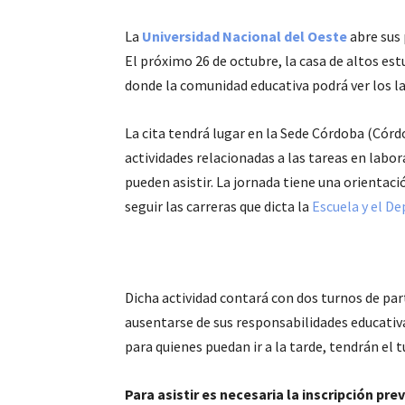
La
Universidad Nacional del Oeste
abre sus 
El próximo 26 de octubre, la casa de altos est
donde la comunidad educativa podrá ver los l
La cita tendrá lugar en la Sede Córdoba (Córd
actividades relacionadas a las tareas en labor
pueden asistir. La jornada tiene una orienta
seguir las carreras que dicta la
Escuela y el D
Dicha actividad contará con dos turnos de pa
ausentarse de sus responsabilidades educativ
para quienes puedan ir a la tarde, tendrán el
Para asistir es necesaria la inscripción pr