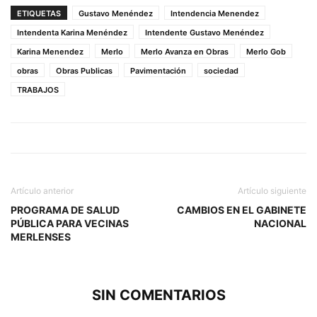
ETIQUETAS
Gustavo Menéndez
Intendencia Menendez
Intendenta Karina Menéndez
Intendente Gustavo Menéndez
Karina Menendez
Merlo
Merlo Avanza en Obras
Merlo Gob
obras
Obras Publicas
Pavimentación
sociedad
TRABAJOS
Artículo anterior
Artículo siguiente
PROGRAMA DE SALUD
CAMBIOS EN EL GABINETE
PÚBLICA PARA VECINAS
NACIONAL
MERLENSES
SIN COMENTARIOS