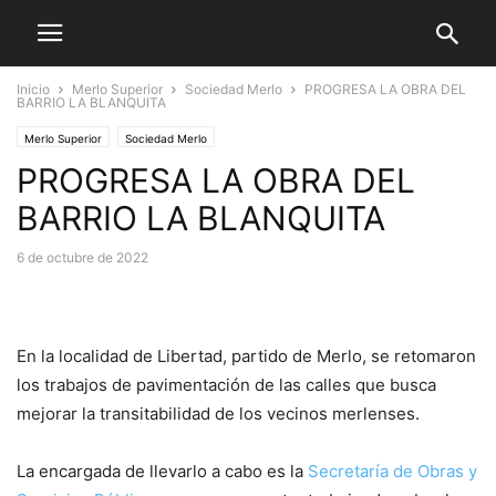
Inicio
Merlo Superior
Sociedad Merlo
PROGRESA LA OBRA DEL
BARRIO LA BLANQUITA
Merlo Superior
Sociedad Merlo
PROGRESA LA OBRA DEL
BARRIO LA BLANQUITA
6 de octubre de 2022
En la localidad de Libertad, partido de Merlo, se retomaron
los trabajos de pavimentación de las calles que busca
mejorar la transitabilidad de los vecinos merlenses.
La encargada de llevarlo a cabo es la
Secretaría de Obras y