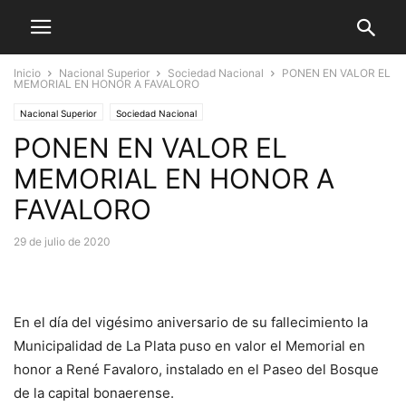
Inicio
Nacional Superior
Sociedad Nacional
PONEN EN VALOR EL
MEMORIAL EN HONOR A FAVALORO
Nacional Superior
Sociedad Nacional
PONEN EN VALOR EL
MEMORIAL EN HONOR A
FAVALORO
29 de julio de 2020
En el día del vigésimo aniversario de su fallecimiento la
Municipalidad de La Plata puso en valor el Memorial en
honor a René Favaloro, instalado en el Paseo del Bosque
de la capital bonaerense.