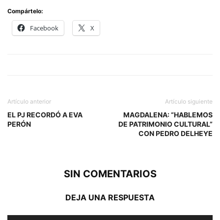
Compártelo:
Facebook
X
Artículo anterior
Artículo siguiente
EL PJ RECORDÓ A EVA
MAGDALENA: “HABLEMOS
PERÓN
DE PATRIMONIO CULTURAL”
CON PEDRO DELHEYE
SIN COMENTARIOS
DEJA UNA RESPUESTA