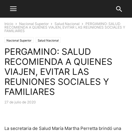
Inicio
Nacional Superior
Salud Nacional
PERGAMINO: SALUD
RECOMIENDA A QUIENES VIAJEN, EVITAR LAS REUNIONES SOCIALES Y
FAMILIARES
Nacional Superior
Salud Nacional
PERGAMINO: SALUD
RECOMIENDA A QUIENES
VIAJEN, EVITAR LAS
REUNIONES SOCIALES Y
FAMILIARES
27 de julio de 2020
La secretaria de Salud María Martha Perretta brindó una