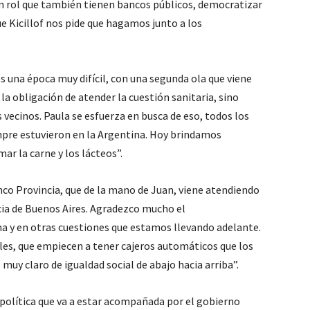
n rol que también tienen bancos públicos, democratizar
que Kicillof nos pide que hagamos junto a los
 una época muy difícil, con una segunda ola que viene
obligación de atender la cuestión sanitaria, sino
 vecinos. Paula se esfuerza en busca de eso, todos los
mpre estuvieron en la Argentina. Hoy brindamos
ar la carne y los lácteos”.
co Provincia, que de la mano de Juan, viene atendiendo
cia de Buenos Aires. Agradezco mucho el
 y en otras cuestiones que estamos llevando adelante.
bles, que empiecen a tener cajeros automáticos que los
 muy claro de igualdad social de abajo hacia arriba”.
a política que va a estar acompañada por el gobierno