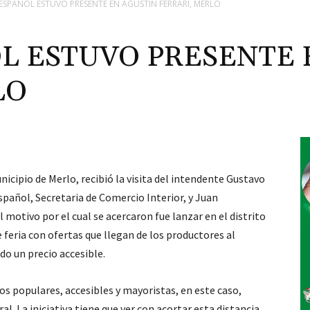
ESPAÑOL ESTUVO PRESENTE EN AGUSTÍN FERRARI, MERLO
L ESTUVO PRESENTE 
LO
nicipio de Merlo, recibió la visita del intendente Gustavo
pañol, Secretaria de Comercio Interior, y Juan
motivo por el cual se acercaron fue lanzar en el distrito
feria con ofertas que llegan de los productores al
do un precio accesible.
os populares, accesibles y mayoristas, en este caso,
l. La iniciativa tiene que ver con acortar esta distancia