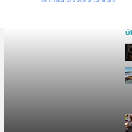
Iniciar sesión para dejar un comentario
Ú