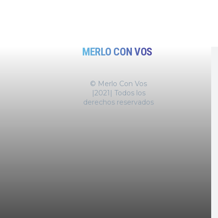
MERLO CON VOS
© Merlo Con Vos
|2021| Todos los
derechos reservados