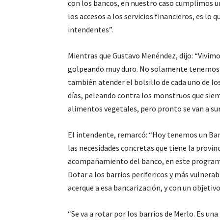
con los bancos, en nuestro caso cumplimos u
los accesos a los servicios financieros, es lo 
intendentes”.
Mientras que Gustavo Menéndez, dijo: “Vivimos
golpeando muy duro. No solamente tenemos la 
también atender el bolsillo de cada uno de los
días, peleando contra los monstruos que sie
alimentos vegetales, pero pronto se van a sum
El intendente, remarcó: “Hoy tenemos un Ban
las necesidades concretas que tiene la provin
acompañamiento del banco, en este programa
Dotar a los barrios perifericos y más vulnera
acerque a esa bancarización, y con un objetivo
“Se va a rotar por los barrios de Merlo. Es un