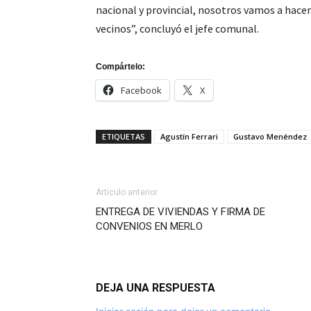
nacional y provincial, nosotros vamos a hacer
vecinos”, concluyó el jefe comunal.
Compártelo:
Facebook
X
ETIQUETAS
Agustín Ferrari
Gustavo Menéndez
Artículo anterior
ENTREGA DE VIVIENDAS Y FIRMA DE
CONVENIOS EN MERLO
DEJA UNA RESPUESTA