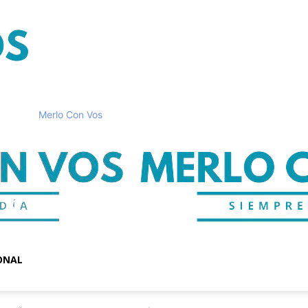
Merlo Con Vos
ONAL