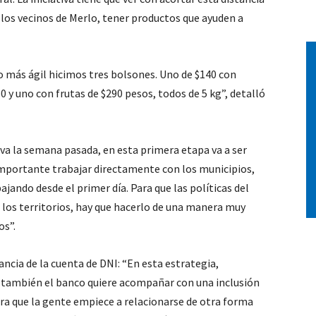
 los vecinos de Merlo, tener productos que ayuden a
o más ágil hicimos tres bolsones. Uno de $140 con
0 y uno con frutas de $290 pesos, todos de 5 kg”, detalló
va la semana pasada, en esta primera etapa va a ser
mportante trabajar directamente con los municipios,
ando desde el primer día. Para que las políticas del
 los territorios, hay que hacerlo de una manera muy
os”.
cia de la cuenta de DNI: “En esta estrategia,
, también el banco quiere acompañar con una inclusión
ara que la gente empiece a relacionarse de otra forma