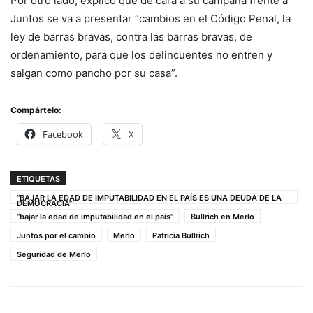
Por otro lado, explico que de cara a su campaña frente a
Juntos se va a presentar “cambios en el Código Penal, la
ley de barras bravas, contra las barras bravas, de
ordenamiento, para que los delincuentes no entren y
salgan como pancho por su casa”.
Compártelo:
Facebook
X
ETIQUETAS
“BAJAR LA EDAD DE IMPUTABILIDAD EN EL PAÍS ES UNA DEUDA DE LA
DEMOCRACIA”
“bajar la edad de imputabilidad en el país”
Bullrich en Merlo
Juntos por el cambio
Merlo
Patricia Bullrich
Seguridad de Merlo