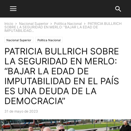
Inicio
Nacional Superior
Politica Nacional
PATRICIA BULLRICH
SOBRE LA SEGURIDAD EN MERLO: “BAJAR LA EDAD DE
IMPUTABILIDAD...
Nacional Superior
Politica Nacional
PATRICIA BULLRICH SOBRE
LA SEGURIDAD EN MERLO:
“BAJAR LA EDAD DE
IMPUTABILIDAD EN EL PAÍS
ES UNA DEUDA DE LA
DEMOCRACIA”
31 de mayo de 2023