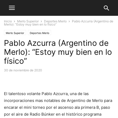
Inicio
Merlo Superior
Deportes Merlo
Pablo Azcurra (Argentino de
Merlo): “Estoy muy bien en lo físico”
Merlo Superior
Deportes Merlo
Pablo Azcurra (Argentino de
Merlo): “Estoy muy bien en lo
físico”
30 de noviembre de 2020
El talentoso volante Pablo Azcurra, una de las
incorporaciones mas notables de Argentino de Merlo para
encarar el mini torneo por el ascenso ala primera B, paso
por el aire de Radio Búnker en el histórico programa