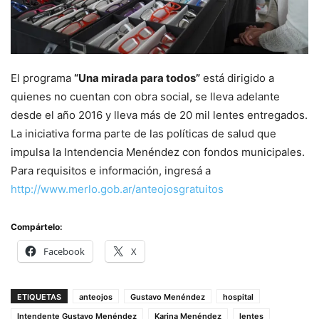
El programa
“Una mirada para todos”
está dirigido a
quienes no cuentan con obra social, se lleva adelante
desde el año 2016 y lleva más de 20 mil lentes entregados.
La iniciativa forma parte de las políticas de salud que
impulsa la Intendencia Menéndez con fondos municipales.
Para requisitos e información, ingresá a
http://www.merlo.gob.ar/anteojosgratuitos
Compártelo:
Facebook
X
ETIQUETAS
anteojos
Gustavo Menéndez
hospital
Intendente Gustavo Menéndez
Karina Menéndez
lentes