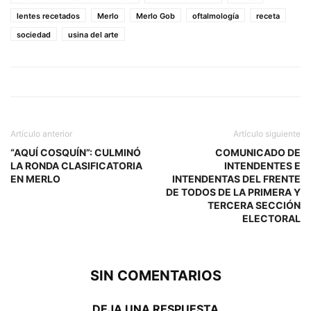
lentes recetados
Merlo
Merlo Gob
oftalmología
receta
sociedad
usina del arte
Artículo anterior
Artículo siguiente
“AQUÍ COSQUÍN”: CULMINÓ
COMUNICADO DE
LA RONDA CLASIFICATORIA
INTENDENTES E
EN MERLO
INTENDENTAS DEL FRENTE
DE TODOS DE LA PRIMERA Y
TERCERA SECCIÓN
ELECTORAL
SIN COMENTARIOS
DEJA UNA RESPUESTA