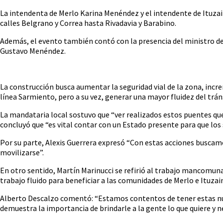
La intendenta de Merlo Karina Menéndez y el intendente de Ituzain
calles Belgrano y Correa hasta Rivadavia y Barabino.
Además, el evento también contó con la presencia del ministro de 
Gustavo Menéndez.
La construcción busca aumentar la seguridad vial de la zona, increm
línea Sarmiento, pero a su vez, generar una mayor fluidez del tráns
La mandataria local sostuvo que “ver realizados estos puentes qu
concluyó que “es vital contar con un Estado presente para que los 
Por su parte, Alexis Guerrera expresó “Con estas acciones buscam
movilizarse”.
En otro sentido, Martín Marinucci se refirió al trabajo mancomuna
trabajo fluido para beneficiar a las comunidades de Merlo e Ituzai
Alberto Descalzo comentó: “Estamos contentos de tener estas nueva
demuestra la importancia de brindarle a la gente lo que quiere y 