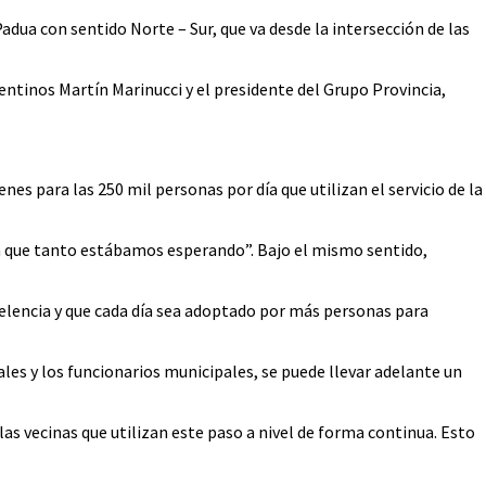
dua con sentido Norte – Sur, que va desde la intersección de las
entinos Martín Marinucci y el presidente del Grupo Provincia,
nes para las 250 mil personas por día que utilizan el servicio de la
ía que tanto estábamos esperando”. Bajo el mismo sentido,
elencia y que cada día sea adoptado por más personas para
les y los funcionarios municipales, se puede llevar adelante un
as vecinas que utilizan este paso a nivel de forma continua. Esto