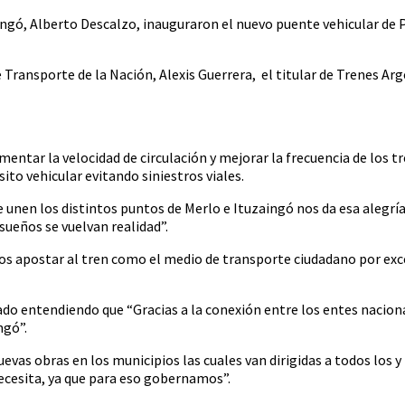
Vos
gó, Alberto Descalzo, inauguraron el nuevo puente vehicular de Pa
Transporte de la Nación, Alexis Guerrera, el titular de Trenes Arg
entar la velocidad de circulación y mejorar la frecuencia de los tre
ito vehicular evitando siniestros viales.
e unen los distintos puntos de Merlo e Ituzaingó nos da esa alegr
sueños se vuelvan realidad”.
os apostar al tren como el medio de transporte ciudadano por exc
do entendiendo que “Gracias a la conexión entre los entes naciona
ngó”.
s obras en los municipios las cuales van dirigidas a todos los y l
necesita, ya que para eso gobernamos”.