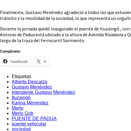
Finalmente, Gustavo Menéndez agradeció a todos los que estuvieron
tránsito y la movilidad de la sociedad, lo que representa un orgull
Durante la jornada quedó inaugurado el puente de Ituzaingó , con 
Antonio de Padua está ubicado a la altura de Avenida Rivadavia y
largo de la traza del Ferrocarril Sarmiento.
Compártelo:
Facebook
X
Etiquetas
Alberto Descalzo
Gustavo Menéndez
Intendente Gustavo Menéndez
Ituzaingó
Karina Menendez
Merlo
Merlo Gob
PUENTE DE PADUA
puente vehicular
sociedad