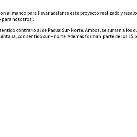
 al mando para llevar adelante este proyecto realizado y resaltó 
o para nosotros”.
sentido contrario al de Padua: Sur-Norte. Ambos, se suman a los q
 Quintana, con sentido sur – norte. Además forman parte de los 15