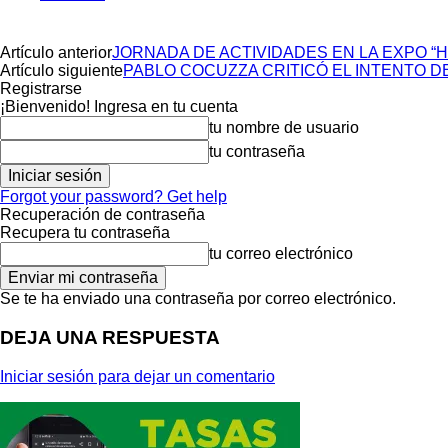
Artículo anterior
JORNADA DE ACTIVIDADES EN LA EXPO “
Artículo siguiente
PABLO COCUZZA CRITICÓ EL INTENTO DE
Registrarse
¡Bienvenido! Ingresa en tu cuenta
tu nombre de usuario
tu contraseña
Forgot your password? Get help
Recuperación de contraseña
Recupera tu contraseña
tu correo electrónico
Se te ha enviado una contraseña por correo electrónico.
DEJA UNA RESPUESTA
Iniciar sesión para dejar un comentario