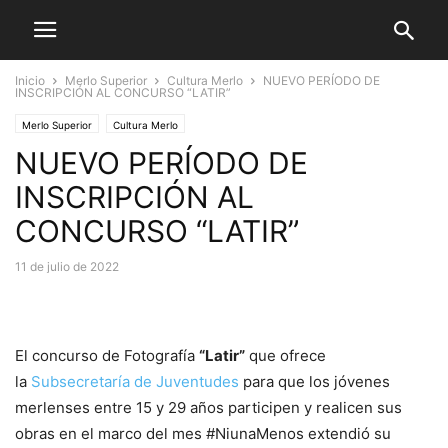
Inicio
Merlo Superior
Cultura Merlo
NUEVO PERÍODO DE
INSCRIPCIÓN AL CONCURSO “LATIR”
Merlo Superior
Cultura Merlo
NUEVO PERÍODO DE
INSCRIPCIÓN AL
CONCURSO “LATIR”
11 de julio de 2022
El concurso de Fotografía
“Latir”
que ofrece
la
Subsecretaría de Juventudes
para que los jóvenes
merlenses entre 15 y 29 años participen y realicen sus
obras en el marco del mes #NiunaMenos extendió su