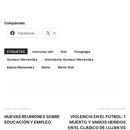
Compártelo:
Facebook
X
ETIQUETAS
concurso latir
foto
fotogragia
Gustavo Menéndez
Intendente Gustavo Menéndez
Karina Menendez
Merlo
Merlo Gob
Artículo anterior
Artículo siguiente
NUEVAS REUNIONES SOBRE
VIOLENCIA EN EL FÚTBOL: 1
EDUCACIÓN Y EMPLEO
MUERTO Y VARIOS HERIDOS
EN EL CLÁSICO DE LUJAN VS