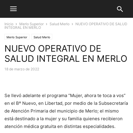
Inicio
Merlo Superior
Salud Merlo
NUEVO OPERATIVO DE SALUD
INTEGRAL EN MERLO
Merlo Superior
Salud Merlo
NUEVO OPERATIVO DE
SALUD INTEGRAL EN MERLO
18 de marzo de 2022
Se llevó adelante el programa “Mujer, ahora te toca a vos”
en el Bº Nuevo, en Libertad, por medio de la Subsecretaría
de Atención Primaria del municipio de Merlo; el mismo
está destinado a la mujer y su familia quienes recibieron
atención médica gratuita en distintas especialidades.