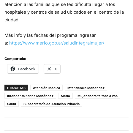
atención a las familias que se les dificulta llegar a los
hospitales y centros de salud ubicados en el centro de la
ciudad.
Más info y las fechas del programa ingresar
a:
https://www.merlo.gob.ar/saludintegralmujer/
Compártelo:
Facebook
X
ETIQUETAS
Atención Medica
Intendencia Menendez
Intendenta Karina Menéndez
Merlo
Mujer ahora te toca a vos
Salud
Subsecretaría de Atención Primaria