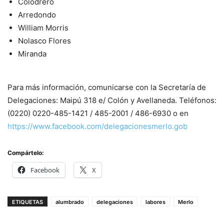
Colodrero
Arredondo
William Morris
Nolasco Flores
Miranda
Para más información, comunicarse con la Secretaría de
Delegaciones: Maipú 318 e/ Colón y Avellaneda. Teléfonos:
(0220) 0220-485-1421 / 485-2001 / 486-6930 o en
https://www.facebook.com/delegacionesmerlo.gob
Compártelo:
Facebook
X
ETIQUETAS
alumbrado
delegaciones
labores
Merlo