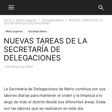
Inicio
Merlo Superior
Sociedad Merlo
NUEVAS TAREAS DE LA
SECRETARÍA DE DELEGACIONES
Merlo Superior
Sociedad Merlo
NUEVAS TAREAS DE LA
SECRETARÍA DE
DELEGACIONES
7 de febrero de 2022
La Secretaria de Delegaciones de Merlo continua con sus
labores diarias para mantener el orden y la limpieza a lo
largo de todo el distrito desde sus diferentes áreas. Estas
son las labores que se realizaron en este día.