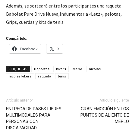
Además, se sorteará entre los participantes una raqueta
Babolat Pure Drive Nueva,Indumentaria «Letz», pelotas,
Grips, cuerdas y kits de tenis.
Compártelo:
Facebook
X
ETIQUETAS
Deportes
kikers
Merlo
nicolas
nicolas kikers
raqueta
tenis
Artículo anterior
Artículo siguiente
ENTREGA DE PASES LIBRES
GRAN EMOCIÓN EN LOS
MULTIMODALES PARA
PUNTOS DE ALIENTO DE
PERSONAS CON
MERLO
DISCAPACIDAD