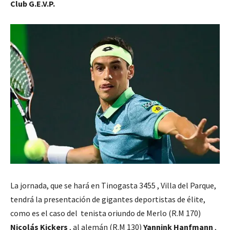
Club G.E.V.P.
La jornada, que se hará en Tinogasta 3455 , Villa del Parque,
tendrá la presentación de gigantes deportistas de élite,
como es el caso del tenista oriundo de Merlo (R.M 170)
Nicolás Kickers
, al alemán (R.M 130)
Yannink Hanfmann
,