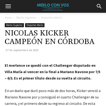
Inicio
Merlo Superior
Deportes Merlo
Merlo Superior
Deportes Merlo
NICOLAS KICKER
CAMPEÓN EN CÓRDOBA
27 de septiembre de 2022
El merlense se quedó con el Challenger disputado en
Villa María al vencer en la final a Mariano Navone por 7/5
– 6/3. Es el primer título desde su vuelta al circuito.
En un duelo que duró poco más de dos horas, Kicker venció a
Mariano Navone por y consiguió el cuarto Challenger de su
carrera, y el primero desde su regreso al circuito. De esta