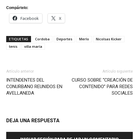
Compártelo:
Facebook
X
ETIQUETAS
Cordoba
Deportes
Merlo
Nicolsas Kicker
tenis
villa maría
Artículo anterior
Artículo siguiente
INTENDENTES DEL
CURSO SOBRE “CREACIÓN DE
CONURBANO REUNIDOS EN
CONTENIDO” PARA REDES
AVELLANEDA
SOCIALES
DEJA UNA RESPUESTA