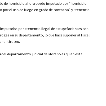
ado de homicidio ahora quedó imputado por “homicidio
 por el uso de fuego en grado de tantativa” y “tenencia
 imputados por «tenencia ilegal de estupefacientes con
drogas en su departamento, lo que hace suponer al fiscal
 el tiroteo.
°4 del departamento judicial de Moreno es quien esta