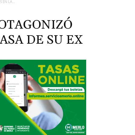
EN LA...
ROTAGONIZÓ
ASA DE SU EX