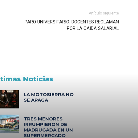
Artículo siguiente
PARO UNIVERSITARIO: DOCENTES RECLAMAN
POR LA CAIDA SALARIAL
ltimas Noticias
LA MOTOSIERRA NO
SE APAGA
TRES MENORES
IRRUMPIERON DE
MADRUGADA EN UN
SUPERMERCADO