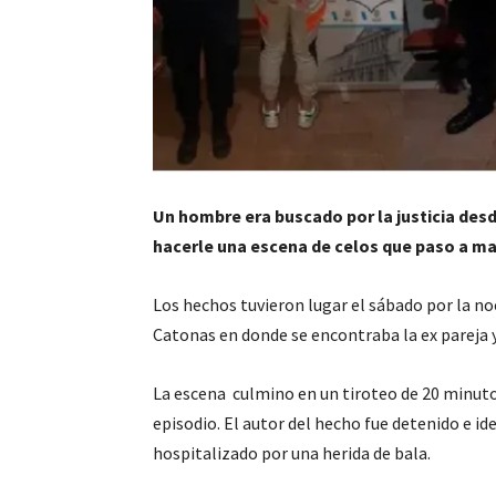
Un hombre era buscado por la justicia desde
hacerle una escena de celos que paso a m
Los hechos tuvieron lugar el sábado por la n
Catonas en donde se encontraba la ex pareja y
La escena culmino en un tiroteo de 20 minuto
episodio. El autor del hecho fue detenido e i
hospitalizado por una herida de bala.