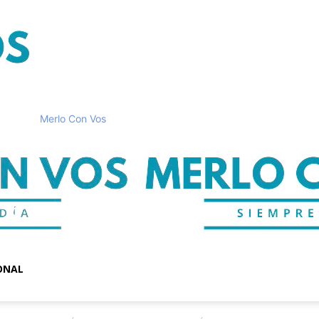
Merlo Con Vos
ONAL