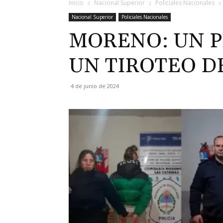
Inicio
Nacional Superior
Policiales Nacionales
Nacional Superior
Policiales Nacionales
MORENO: UN P
UN TIROTEO DE
4 de junio de 2024