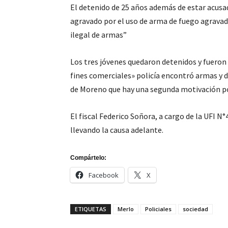
El detenido de 25 años además de estar acus
agravado por el uso de arma de fuego agravado
ilegal de armas”
Los tres jóvenes quedaron detenidos y fueron
fines comerciales» policía encontró armas y 
de Moreno que hay una segunda motivación por
El fiscal Federico Soñora, a cargo de la UFI N
llevando la causa adelante.
Compártelo:
Facebook
X
ETIQUETAS
Merlo
Policiales
sociedad