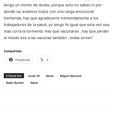
tengo un monto de dudas, porque esto no sabes ni por
donde va, estamos todos con una carga emocional
tremenda, hay que agradecerle tremendamente a los
trabajadores de la salud, yo tengo fe igual que esta vez sea
mas corta la tormenta. Hay que vacunarse , hay que perder
el miedo ese a las vacunas también , todas sirven”
Compártelo:
Facebook
X
ETIQUETAS
covid-19
Merlo
Miguel Murrone
Radio Bunker
Salud