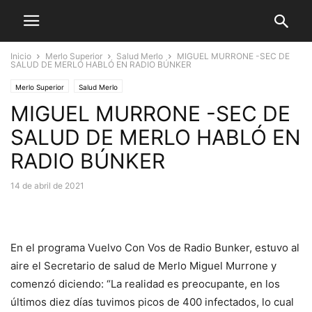
Inicio
Merlo Superior
Salud Merlo
MIGUEL MURRONE -SEC DE
SALUD DE MERLO HABLÓ EN RADIO BÚNKER
Merlo Superior
Salud Merlo
MIGUEL MURRONE -SEC DE
SALUD DE MERLO HABLÓ EN
RADIO BÚNKER
14 de abril de 2021
En el programa Vuelvo Con Vos de Radio Bunker, estuvo al
aire el Secretario de salud de Merlo Miguel Murrone y
comenzó diciendo: “La realidad es preocupante, en los
últimos diez días tuvimos picos de 400 infectados, lo cual