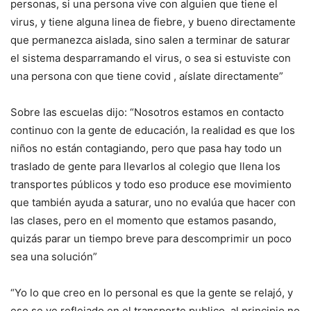
personas, si una persona vive con alguien que tiene el
virus, y tiene alguna linea de fiebre, y bueno directamente
que permanezca aislada, sino salen a terminar de saturar
el sistema desparramando el virus, o sea si estuviste con
una persona con que tiene covid , aíslate directamente”
Sobre las escuelas dijo: “Nosotros estamos en contacto
continuo con la gente de educación, la realidad es que los
niños no están contagiando, pero que pasa hay todo un
traslado de gente para llevarlos al colegio que llena los
transportes públicos y todo eso produce ese movimiento
que también ayuda a saturar, uno no evalúa que hacer con
las clases, pero en el momento que estamos pasando,
quizás parar un tiempo breve para descomprimir un poco
sea una solución”
“Yo lo que creo en lo personal es que la gente se relajó, y
eso se ve reflejado en el transporte publico, al principio no