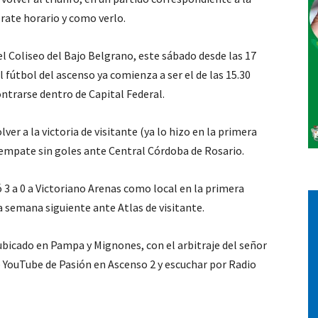
erate horario y como verlo.
 el Coliseo del Bajo Belgrano, este sábado desde las 17
l fútbol del ascenso ya comienza a ser el de las 15.30
ontrarse dentro de Capital Federal.
ver a la victoria de visitante (ya lo hizo en la primera
 empate sin goles ante Central Córdoba de Rosario.
 3 a 0 a Victoriano Arenas como local en la primera
a semana siguiente ante Atlas de visitante.
 ubicado en Pampa y Mignones, con el arbitraje del señor
e YouTube de Pasión en Ascenso 2 y escuchar por Radio