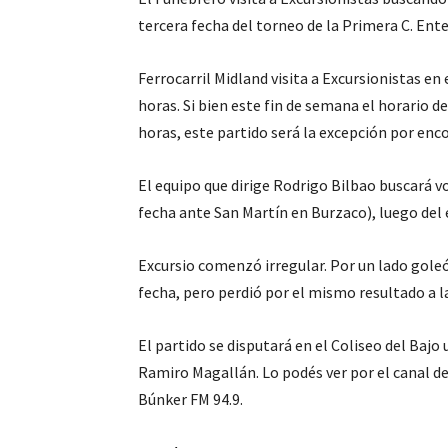
tercera fecha del torneo de la Primera C. Ent
Ferrocarril Midland visita a Excursionistas en
horas. Si bien este fin de semana el horario de
horas, este partido será la excepción por enc
El equipo que dirige Rodrigo Bilbao buscará vol
fecha ante San Martín en Burzaco), luego del
Excursio comenzó irregular. Por un lado goleó
fecha, pero perdió por el mismo resultado a l
El partido se disputará en el Coliseo del Bajo
Ramiro Magallán. Lo podés ver por el canal d
Búnker FM 94.9.