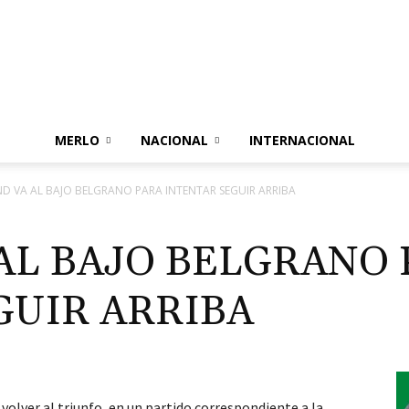
Merlo
MERLO
NACIONAL
INTERNACIONAL
D VA AL BAJO BELGRANO PARA INTENTAR SEGUIR ARRIBA
Con
AL BAJO BELGRANO 
GUIR ARRIBA
Vos
volver al triunfo, en un partido correspondiente a la