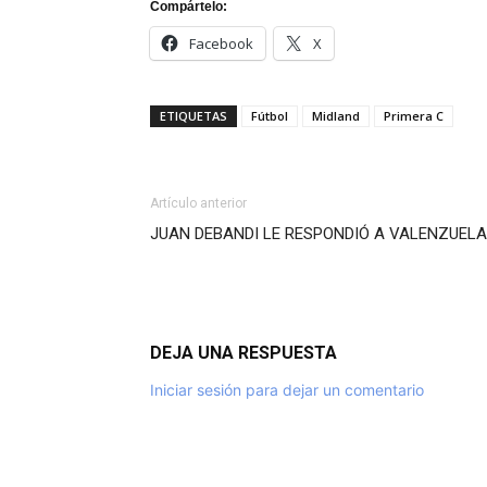
Compártelo:
Facebook
X
ETIQUETAS
Fútbol
Midland
Primera C
Artículo anterior
JUAN DEBANDI LE RESPONDIÓ A VALENZUELA
DEJA UNA RESPUESTA
Iniciar sesión para dejar un comentario