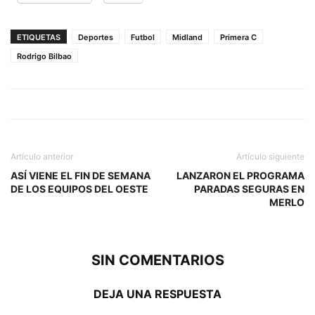
ETIQUETAS
Deportes
Futbol
Midland
Primera C
Rodrigo Bilbao
Artículo anterior
Artículo siguiente
ASÍ VIENE EL FIN DE SEMANA
LANZARON EL PROGRAMA
DE LOS EQUIPOS DEL OESTE
PARADAS SEGURAS EN
MERLO
SIN COMENTARIOS
DEJA UNA RESPUESTA