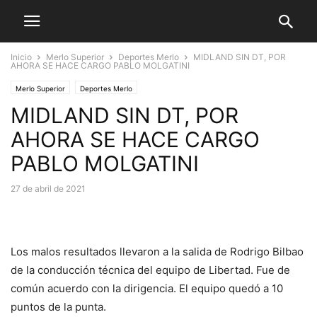
Inicio
Merlo Superior
Deportes Merlo
MIDLAND SIN DT, POR
AHORA SE HACE CARGO PABLO MOLGATINI
Merlo Superior
Deportes Merlo
MIDLAND SIN DT, POR
AHORA SE HACE CARGO
PABLO MOLGATINI
27 de abril de 2021
Los malos resultados llevaron a la salida de Rodrigo Bilbao
de la conducción técnica del equipo de Libertad. Fue de
común acuerdo con la dirigencia. El equipo quedó a 10
puntos de la punta.