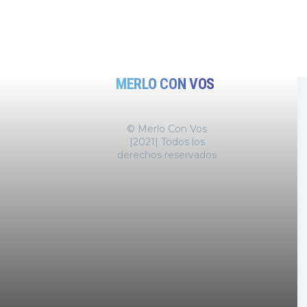
MERLO CON VOS
© Merlo Con Vos
|2021| Todos los
derechos reservados