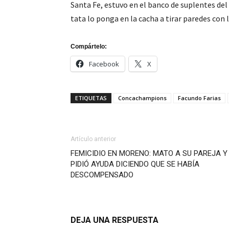
Santa Fe, estuvo en el banco de suplentes del I
tata lo ponga en la cacha a tirar paredes con 
Compártelo:
Facebook
X
ETIQUETAS
Concachampions
Facundo Farias
Artículo anterior
FEMICIDIO EN MORENO: MATO A SU PAREJA Y
PIDIÓ AYUDA DICIENDO QUE SE HABÍA
DESCOMPENSADO
DEJA UNA RESPUESTA