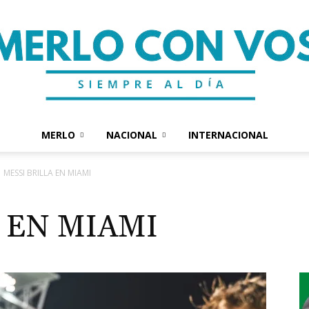
MERLO
NACIONAL
INTERNACIONAL
Merlo
MESSI BRILLA EN MIAMI
 EN MIAMI
Con