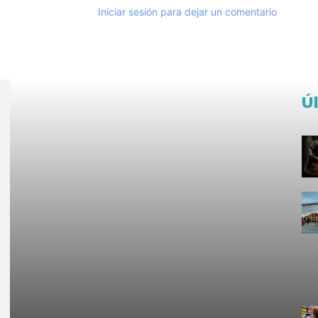
Iniciar sesión para dejar un comentario
Ú