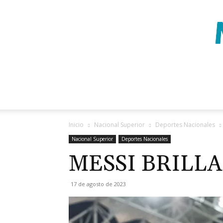
Inicio
Nacional Superior
Deportes Nacionales
Nacional Superior
Deportes Nacionales
MESSI BRILLA
17 de agosto de 2023