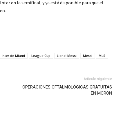
nter en la semifinal, y ya está disponible para que el
leo.
Inter de Miami
League Cup
Lionel Messi
Messi
MLS
Artículo siguiente
OPERACIONES OFTALMOLÓGICAS GRATUITAS
EN MORÓN