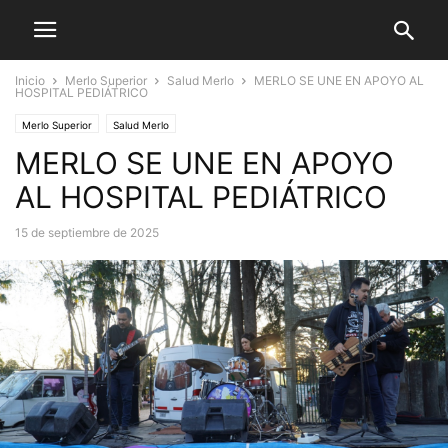
Inicio
Merlo Superior
Salud Merlo
MERLO SE UNE EN APOYO AL
HOSPITAL PEDIÁTRICO
Merlo Superior
Salud Merlo
MERLO SE UNE EN APOYO
AL HOSPITAL PEDIÁTRICO
15 de septiembre de 2025