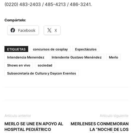
(0220) 483-2403 / 485-4213 / 486-3241.
Compártelo:
Facebook
X
ETIQUETAS
concursos de cosplay
Espectáculos
Intendencia Menendez
Intendente Gustavo Menéndez
Merlo
Shows en vivo
sociedad
Subsecretaría de Cultura y Daycon Eventos
Artículo anterior
Artículo siguiente
MERLO SE UNE EN APOYO AL
MERLENSES CONMEMORAN
HOSPITAL PEDIÁTRICO
LA “NOCHE DE LOS