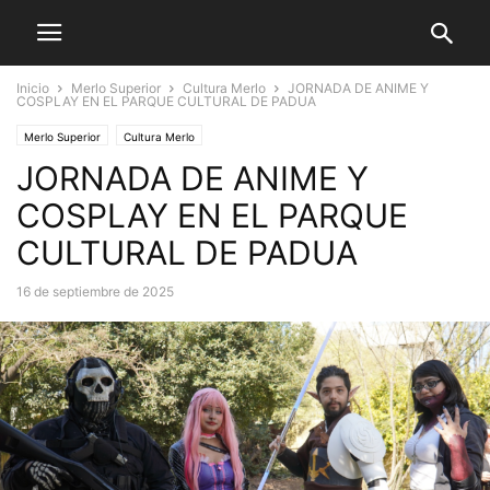
Inicio
Merlo Superior
Cultura Merlo
JORNADA DE ANIME Y
COSPLAY EN EL PARQUE CULTURAL DE PADUA
Merlo Superior
Cultura Merlo
JORNADA DE ANIME Y
COSPLAY EN EL PARQUE
CULTURAL DE PADUA
16 de septiembre de 2025