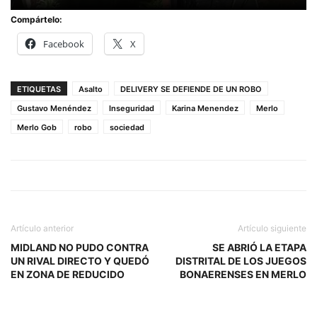
Compártelo:
Facebook
X
ETIQUETAS
Asalto
DELIVERY SE DEFIENDE DE UN ROBO
Gustavo Menéndez
Inseguridad
Karina Menendez
Merlo
Merlo Gob
robo
sociedad
Artículo anterior
Artículo siguiente
MIDLAND NO PUDO CONTRA
SE ABRIÓ LA ETAPA
UN RIVAL DIRECTO Y QUEDÓ
DISTRITAL DE LOS JUEGOS
EN ZONA DE REDUCIDO
BONAERENSES EN MERLO