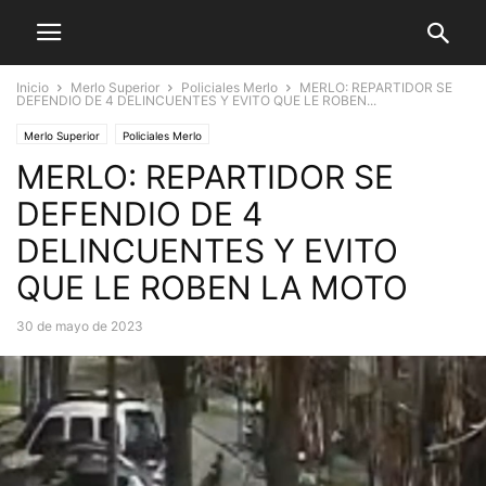
Inicio
Merlo Superior
Policiales Merlo
MERLO: REPARTIDOR SE
DEFENDIO DE 4 DELINCUENTES Y EVITO QUE LE ROBEN...
Merlo Superior
Policiales Merlo
MERLO: REPARTIDOR SE
DEFENDIO DE 4
DELINCUENTES Y EVITO
QUE LE ROBEN LA MOTO
30 de mayo de 2023