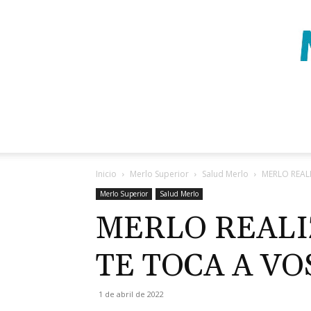
Inicio
Merlo Superior
Salud Merlo
MERLO REAL
Merlo Superior
Salud Merlo
MERLO REALI
TE TOCA A VO
1 de abril de 2022