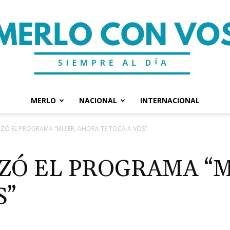
MERLO
NACIONAL
INTERNACIONAL
Merlo
IZÓ EL PROGRAMA “MUJER, AHORA TE TOCA A VOS”
ZÓ EL PROGRAMA “
S”
Con