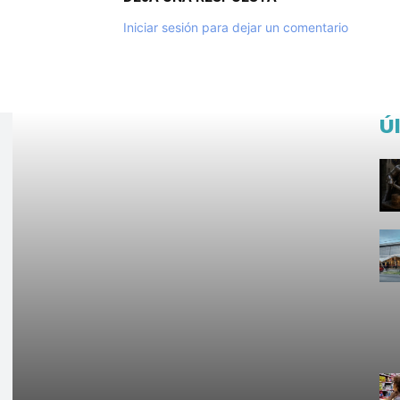
Iniciar sesión para dejar un comentario
Ú