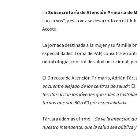
La
Subsecretaría de Atención Primaria de 
toca a vos”, y esta vez se desarrollo en el Cl
Acosta.
La jornada destinada a la mujer y su familia b
especialidades: Toma de PAP, consulta en ant
odontología, control de salud nutricional, ped
El Director de Atención Primaria, Adrián Tárt
encuentre alejado de los centros de salud”.
El 
territorial con los jóvenes que salen a rastrill
turnos que son 50 o 60 por especialidad»
.
Tártara además afirmó: “
Se ve la intención q
nuestro Intendente, que la salud sea pública y 