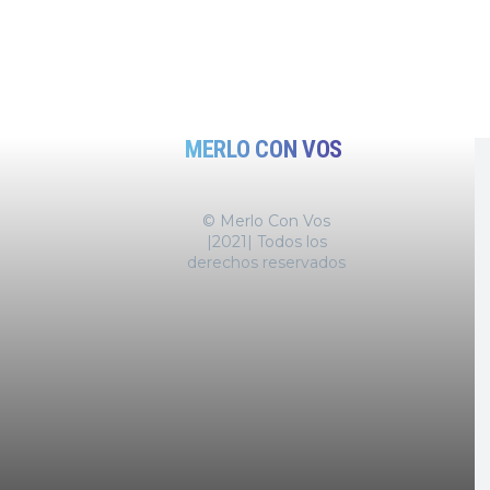
MERLO CON VOS
© Merlo Con Vos
|2021| Todos los
derechos reservados