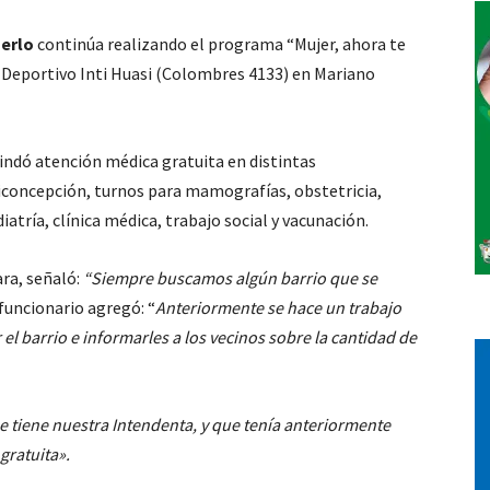
Merlo
continúa realizando el programa “Mujer, ahora te
Vos
ub Deportivo Inti Huasi (Colombres 4133) en Mariano
rindó atención médica gratuita en distintas
iconcepción, turnos para mamografías, obstetricia,
iatría, clínica médica, trabajo social y vacunación.
ara, señaló:
“Siempre buscamos algún barrio que se
funcionario agregó: “
Anteriormente se hace un trabajo
ar el barrio e informarles a los vecinos sobre la cantidad de
ue tiene nuestra Intendenta, y que tenía anteriormente
gratuita».