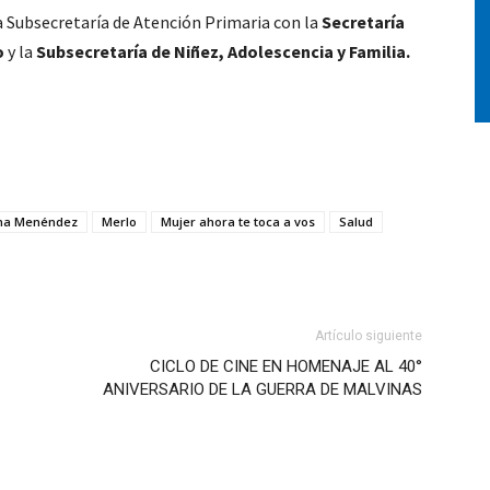
la Subsecretaría de Atención Primaria con la
Secretaría
o
y la
Subsecretaría de Niñez, Adolescencia y Familia.
ina Menéndez
Merlo
Mujer ahora te toca a vos
Salud
Artículo siguiente
CICLO DE CINE EN HOMENAJE AL 40°
ANIVERSARIO DE LA GUERRA DE MALVINAS