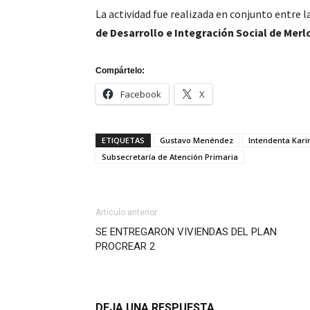
La actividad fue realizada en conjunto entre 
de Desarrollo e Integración Social de Merl
Compártelo:
Facebook
X
ETIQUETAS
Gustavo Menéndez
Intendenta Kar
Subsecretaría de Atención Primaria
Artículo anterior
SE ENTREGARON VIVIENDAS DEL PLAN
PROCREAR 2
DEJA UNA RESPUESTA