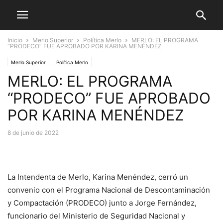
Inicio
Merlo Superior
Política Merlo
MERLO: EL PROGRAMA
“PRODECO” FUE APROBADO POR KARINA MENÉNDEZ
Merlo Superior
Política Merlo
MERLO: EL PROGRAMA
“PRODECO” FUE APROBADO
POR KARINA MENÉNDEZ
8 de junio de 2022
La Intendenta de Merlo, Karina Menéndez, cerró un
convenio con el Programa Nacional de Descontaminación
y Compactación (PRODECO) junto a Jorge Fernández,
funcionario del Ministerio de Seguridad Nacional y