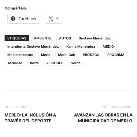
Compártelo:
Facebook
X
ETIQUETAS
AMBIENTE
AUTOS
Gustavo Menéndez
Intendente Gustavo Menéndez
Karina Menendez
MEDIO
Medioambiente
Merlo
Merlo Gob
PRODECO
PROGRMA
sociedad
tierra
VEHICULO
verde
Artículo anterior
Artículo siguiente
MERLO: LA INCLUSIÓN A
AVANZAN LAS OBRAS EN LA
TRAVÉS DEL DEPORTE
MUNICIPAIDAD DE MERLO