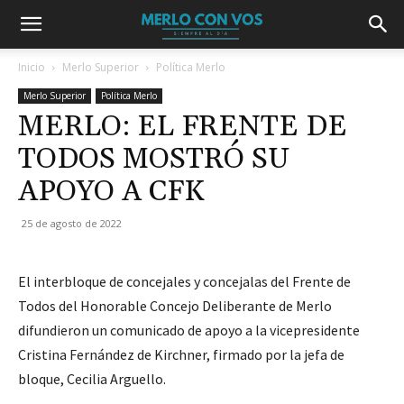
Inicio
Merlo Superior
Política Merlo
Merlo Superior
Política Merlo
MERLO: EL FRENTE DE
TODOS MOSTRÓ SU
APOYO A CFK
25 de agosto de 2022
El interbloque de concejales y concejalas del Frente de
Todos del Honorable Concejo Deliberante de Merlo
difundieron un comunicado de apoyo a la vicepresidente
Cristina Fernández de Kirchner, firmado por la jefa de
bloque, Cecilia Arguello.