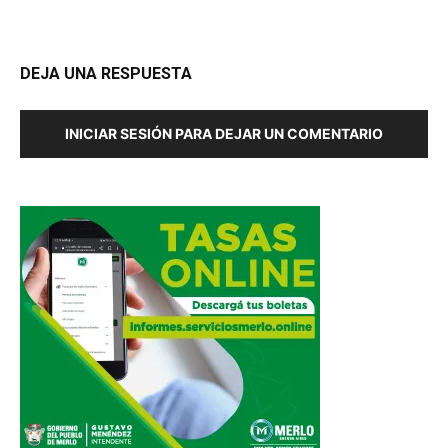
DEJA UNA RESPUESTA
INICIAR SESIÓN PARA DEJAR UN COMENTARIO