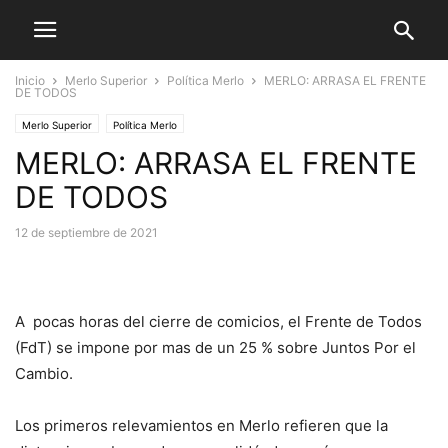
Inicio
Merlo Superior
Política Merlo
MERLO: ARRASA EL FRENTE
DE TODOS
Merlo Superior
Política Merlo
MERLO: ARRASA EL FRENTE
DE TODOS
12 de septiembre de 2021
A pocas horas del cierre de comicios, el Frente de Todos
(FdT) se impone por mas de un 25 % sobre Juntos Por el
Cambio.
Los primeros relevamientos en Merlo refieren que la