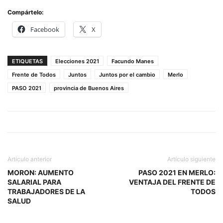
Compártelo:
Facebook
X
ETIQUETAS
Elecciones 2021
Facundo Manes
Frente de Todos
Juntos
Juntos por el cambio
Merlo
PASO 2021
provincia de Buenos Aires
Artículo anterior
Artículo siguiente
MORON: AUMENTO
PASO 2021 EN MERLO:
SALARIAL PARA
VENTAJA DEL FRENTE DE
TRABAJADORES DE LA
TODOS
SALUD