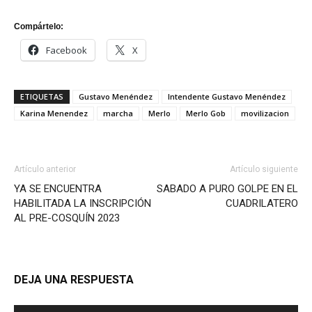
Compártelo:
Facebook
X
ETIQUETAS
Gustavo Menéndez
Intendente Gustavo Menéndez
Karina Menendez
marcha
Merlo
Merlo Gob
movilizacion
Artículo anterior
Artículo siguiente
YA SE ENCUENTRA
SABADO A PURO GOLPE EN EL
HABILITADA LA INSCRIPCIÓN
CUADRILATERO
AL PRE-COSQUÍN 2023
DEJA UNA RESPUESTA