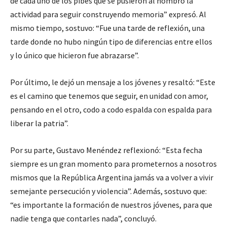
de cada uno de los pibes que se pusieron al hombro la
actividad para seguir construyendo memoria” expresó. Al
mismo tiempo, sostuvo: “Fue una tarde de reflexión, una
tarde donde no hubo ningún tipo de diferencias entre ellos
y lo único que hicieron fue abrazarse”.
Por último, le dejó un mensaje a los jóvenes y resaltó: “Este
es el camino que tenemos que seguir, en unidad con amor,
pensando en el otro, codo a codo espalda con espalda para
liberar la patria”.
Por su parte, Gustavo Menéndez reflexionó: “Esta fecha
siempre es un gran momento para prometernos a nosotros
mismos que la República Argentina jamás va a volver a vivir
semejante persecución y violencia”. Además, sostuvo que:
“es importante la formación de nuestros jóvenes, para que
nadie tenga que contarles nada”, concluyó.