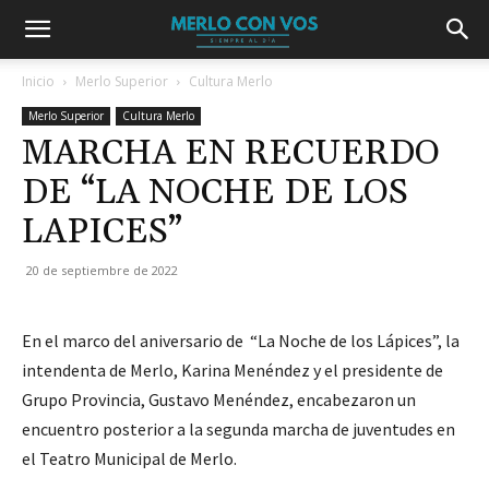
Inicio
Merlo Superior
Cultura Merlo
Merlo Superior
Cultura Merlo
MARCHA EN RECUERDO
DE “LA NOCHE DE LOS
LAPICES”
20 de septiembre de 2022
En el marco del aniversario de “La Noche de los Lápices”, la
intendenta de Merlo, Karina Menéndez y el presidente de
Grupo Provincia, Gustavo Menéndez, encabezaron un
encuentro posterior a la segunda marcha de juventudes en
el Teatro Municipal de Merlo.