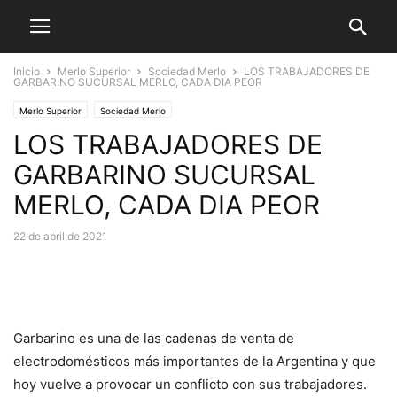
Inicio
Merlo Superior
Sociedad Merlo
LOS TRABAJADORES DE
GARBARINO SUCURSAL MERLO, CADA DIA PEOR
Merlo Superior
Sociedad Merlo
LOS TRABAJADORES DE
GARBARINO SUCURSAL
MERLO, CADA DIA PEOR
22 de abril de 2021
Garbarino es una de las cadenas de venta de
electrodomésticos más importantes de la Argentina y que
hoy vuelve a provocar un conflicto con sus trabajadores.