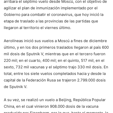
arribara el séptimo vuelo desde Moscú, con el objetivo de
agilizar el plan de inmunización implementado por el
Gobierno para combatir el coronavirus, que hoy inició la
etapa de traslado a las provincias de las partidas que
llegaron al territorio el viernes último.
Aerolíneas inició sus vuelos a Moscú a fines de diciembre
último, y en los dos primeros traslados llegaron al país 600
mil dosis de Sputnik V, mientras que en el tercero fueron
220 mil; en el cuarto, 400 mil; en el quinto, 517 mil, en el
sexto, 732 mil vacunas y el séptimo trajo 330 mil dosis. En
total, entre los siete vuelos completados hacia y desde la
capital de la Federación Rusa se trajeron 2.799.000 dosis
de Sputnik V.
A su vez, se realizó un vuelo a Beijing, República Popular
China, en el cual vinieron 908.000 dosis de la vacuna
producida por Sinopharm, por lo que, hasta el momento, la