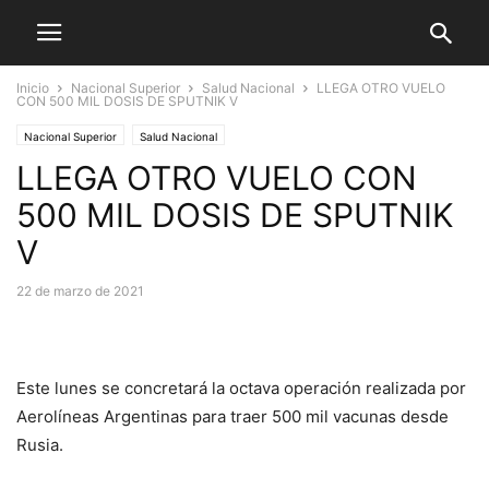
Inicio
Nacional Superior
Salud Nacional
LLEGA OTRO VUELO
CON 500 MIL DOSIS DE SPUTNIK V
Nacional Superior
Salud Nacional
LLEGA OTRO VUELO CON
500 MIL DOSIS DE SPUTNIK
V
22 de marzo de 2021
Este lunes se concretará la octava operación realizada por
Aerolíneas Argentinas para traer 500 mil vacunas desde
Rusia.