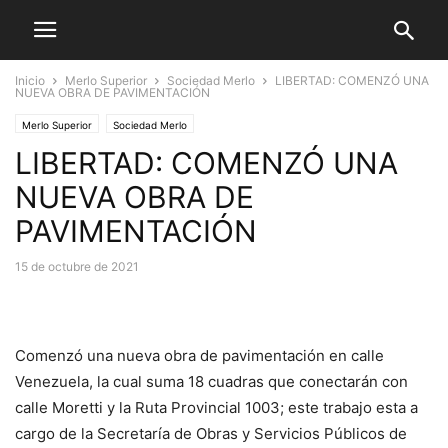
Inicio
Merlo Superior
Sociedad Merlo
LIBERTAD: COMENZÓ UNA
NUEVA OBRA DE PAVIMENTACIÓN
Merlo Superior
Sociedad Merlo
LIBERTAD: COMENZÓ UNA
NUEVA OBRA DE
PAVIMENTACIÓN
15 de octubre de 2021
Comenzó una nueva obra de pavimentación en calle
Venezuela, la cual suma 18 cuadras que conectarán con
calle Moretti y la Ruta Provincial 1003; este trabajo esta a
cargo de la Secretaría de Obras y Servicios Públicos de