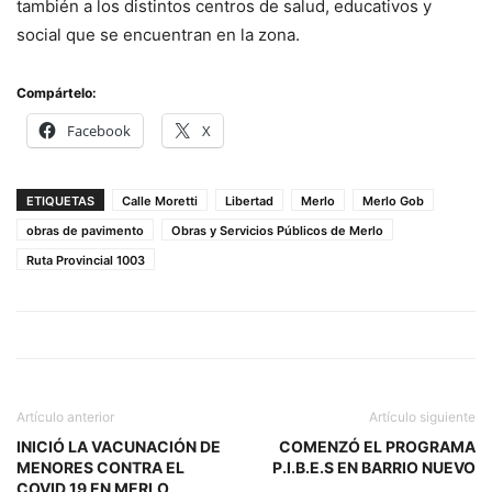
también a los distintos centros de salud, educativos y
social que se encuentran en la zona.
Compártelo:
Facebook
X
ETIQUETAS
Calle Moretti
Libertad
Merlo
Merlo Gob
obras de pavimento
Obras y Servicios Públicos de Merlo
Ruta Provincial 1003
Artículo anterior
Artículo siguiente
INICIÓ LA VACUNACIÓN DE
COMENZÓ EL PROGRAMA
MENORES CONTRA EL
P.I.B.E.S EN BARRIO NUEVO
COVID 19 EN MERLO